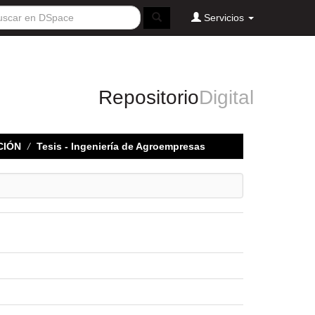
Servicios
Repositorio
Digital
CIÓN
Tesis - Ingeniería de Agroempresas