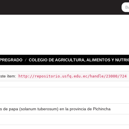
E PREGRADO
COLEGIO DE AGRICULTURA, ALIMENTOS Y NUTRI
este ítem:
http://repositorio.usfq.edu.ec/handle/23000/724
s de papa (solanum tuberosum) en la provincia de Pichincha