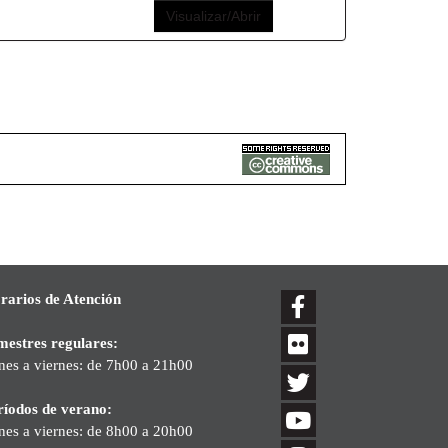
Visualizar/Abrir
rarios de Atención
mestres regulares:
nes a viernes: de 7h00 a 21h00
ríodos de verano:
nes a viernes: de 8h00 a 20h00