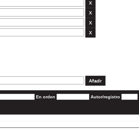
En orden
Autor/registro