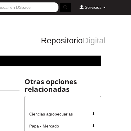
Servicios
Repositorio
Digital
Otras opciones
relacionadas
Título
Ciencias agropecuarias
1
Papa - Mercado
1