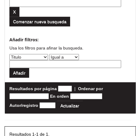
Comenzar nueva busqueda
Añadir filtros:
Usa los filtros para afinar la busqueda.
Resultados por página
|
Ordenar por
En orden
Autor/registro
Resultados 1-1 de 1.