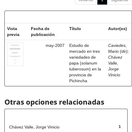
Resultados por ítem:
Vista
Fecha de
Título
Autor(es)
previa
publicación
may-2007
Estudio de
Caviedes,
mercado en tres
Mario (dir)
;
variedades de
Chávez
papa (solanum
Valle,
tuberosum) en la
Jorge
provincia de
Vinicio
Pichincha
Otras opciones relacionadas
Autor
Chávez Valle, Jorge Vinicio
1