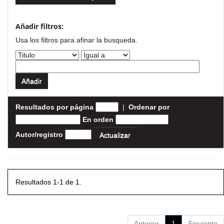
Añadir filtros:
Usa los filtros para afinar la busqueda.
Resultados por página
|
Ordenar por
En orden
Autor/registro
Resultados 1-1 de 1.
Anterior
1
Siguiente