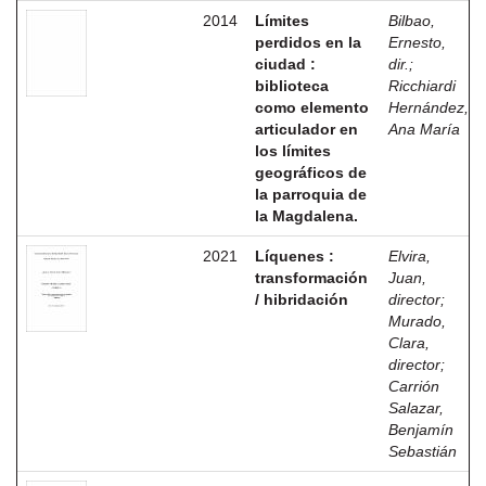
2014
Límites
Bilbao,
perdidos en la
Ernesto,
ciudad :
dir.
;
biblioteca
Ricchiardi
como elemento
Hernández,
articulador en
Ana María
los límites
geográficos de
la parroquia de
la Magdalena.
2021
Líquenes :
Elvira,
transformación
Juan,
/ hibridación
director
;
Murado,
Clara,
director
;
Carrión
Salazar,
Benjamín
Sebastián