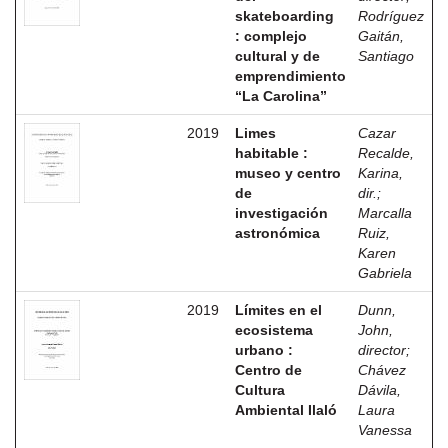
skateboarding
Rodríguez
: complejo
Gaitán,
cultural y de
Santiago
emprendimiento
“La Carolina”
2019
Limes
Cazar
habitable :
Recalde,
museo y centro
Karina,
de
dir.
;
investigación
Marcalla
astronómica
Ruiz,
Karen
Gabriela
2019
Límites en el
Dunn,
ecosistema
John,
urbano :
director
;
Centro de
Chávez
Cultura
Dávila,
Ambiental Ilaló
Laura
Vanessa