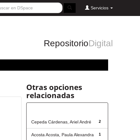
Servicios
Repositorio
Digital
Otras opciones
relacionadas
Autor
Cepeda Cárdenas, Ariel André
2
Acosta Acosta, Paula Alexandra
1