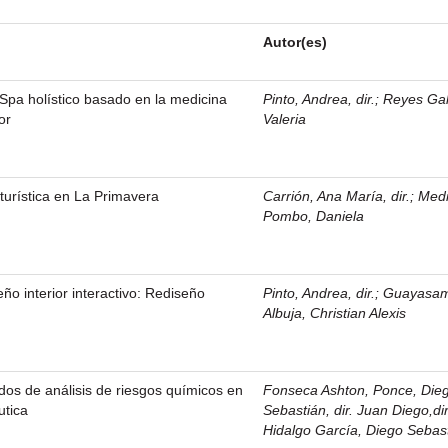
Autor(es)
 Spa holístico basado en la medicina
Pinto, Andrea, dir.
;
Reyes Gal
or
Valeria
turística en La Primavera
Carrión, Ana María, dir.
;
Med
Pombo, Daniela
ño interior interactivo: Rediseño
Pinto, Andrea, dir.
;
Guayasam
Albuja, Christian Alexis
os de análisis de riesgos químicos en
Fonseca Ashton, Ponce, Die
utica
Sebastián, dir. Juan Diego,dir
Hidalgo García, Diego Sebas