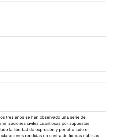
imos tres años se han observado una serie de
emnizaciones civiles cuantiosas por supuestas
ado la libertad de expresión y por otro lado el
declaraciones rendidas en contra de figuras públicas