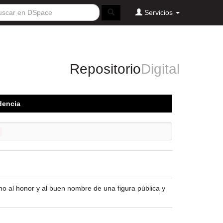
Servicios
Repositorio
Digital
dencia
cho al honor y al buen nombre de una figura pública y