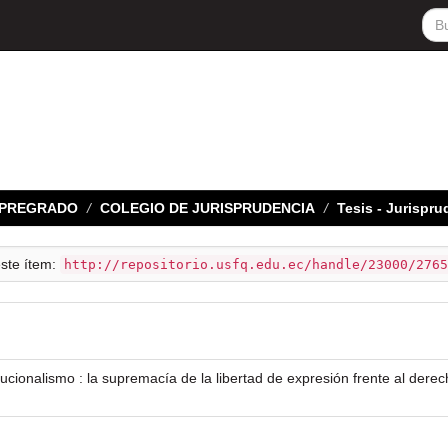
E PREGRADO
COLEGIO DE JURISPRUDENCIA
Tesis - Jurispru
este ítem:
http://repositorio.usfq.edu.ec/handle/23000/2765
ucionalismo : la supremacía de la libertad de expresión frente al dere