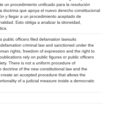
te un procedimiento unificado para la resolución
la doctrina que apoya el nuevo derecho constitucional
ción y llegar a un procedimiento aceptado de
alidad. Esto obliga a analizar la idoneidad,
ica.
 public officers filed defamation lawsuits
he defamation criminal law and sanctioned under the
man rights, freedom of expression and the right to
blications rely on public figures or public officers
ciety. There is not a uniform procedure of
e doctrine of the new constitutional law and the
nd create an accepted procedure that allows the
tionality of a judicial measure inside a democratic