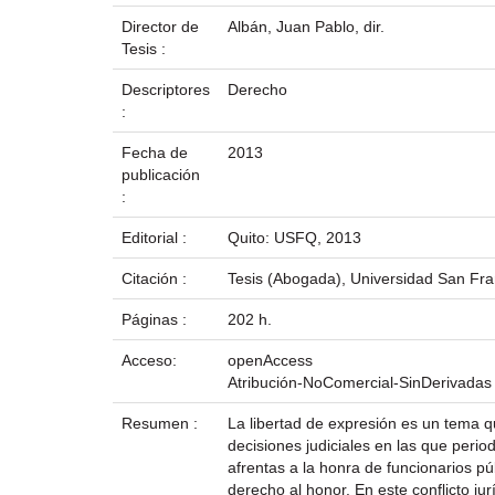
Director de
Albán, Juan Pablo, dir.
Tesis :
Descriptores
Derecho
:
Fecha de
2013
publicación
:
Editorial :
Quito: USFQ, 2013
Citación :
Tesis (Abogada), Universidad San Fran
Páginas :
202 h.
Acceso:
openAccess
Atribución-NoComercial-SinDerivadas
Resumen :
La libertad de expresión es un tema q
decisiones judiciales en las que peri
afrentas a la honra de funcionarios pú
derecho al honor. En este conflicto ju