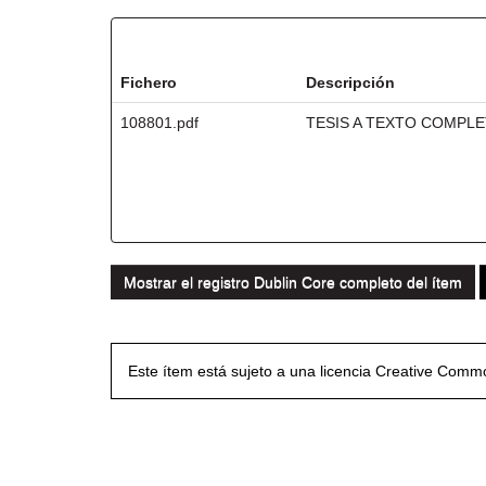
Ficheros en este ítem:
Fichero
Descripción
108801.pdf
TESIS A TEXTO COMPL
Mostrar el registro Dublin Core completo del ítem
Este ítem está sujeto a una licencia Creative Com