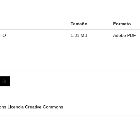
Tamaño
Formato
ETO
1.31 MB
Adobe PDF
mons
Licencia Creative Commons