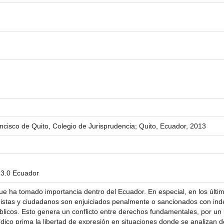
cisco de Quito, Colegio de Jurisprudencia; Quito, Ecuador, 2013
 3.0 Ecuador
ue ha tomado importancia dentro del Ecuador. En especial, en los últ
odistas y ciudadanos son enjuiciados penalmente o sancionados con ind
blicos. Esto genera un conflicto entre derechos fundamentales, por un l
rídico prima la libertad de expresión en situaciones donde se analizan 