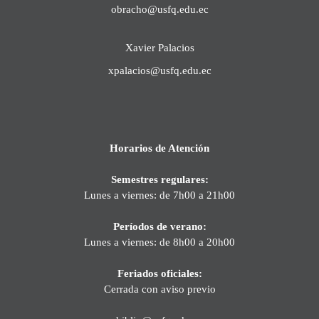
obracho@usfq.edu.ec
Xavier Palacios
xpalacios@usfq.edu.ec
Horarios de Atención
Semestres regulares:
Lunes a viernes: de 7h00 a 21h00
Períodos de verano:
Lunes a viernes: de 8h00 a 20h00
Feriados oficiales:
Cerrada con aviso previo