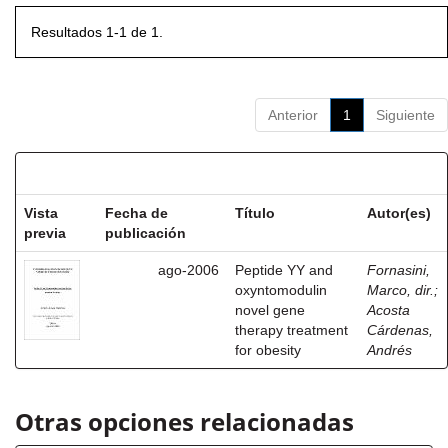
Resultados 1-1 de 1.
Anterior
1
Siguiente
Resultados por ítem:
Vista
Fecha de
Título
Autor(es)
previa
publicación
ago-2006
Peptide YY and
Fornasini,
oxyntomodulin
Marco, dir.
;
novel gene
Acosta
therapy treatment
Cárdenas,
for obesity
Andrés
Otras opciones relacionadas