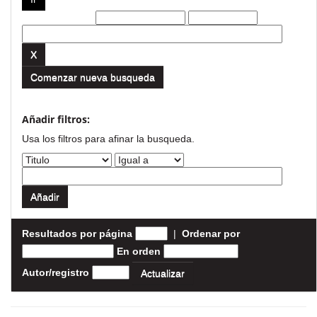
Filtros actuales:
Comenzar nueva busqueda
Añadir filtros:
Usa los filtros para afinar la busqueda.
Resultados por página
|
Ordenar por
En orden
Autor/registro