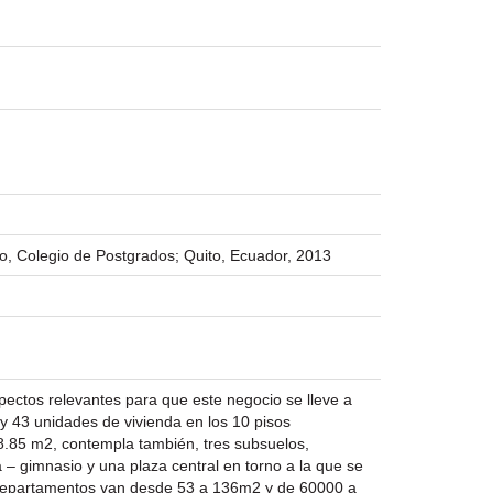
to, Colegio de Postgrados; Quito, Ecuador, 2013
spectos relevantes para que este negocio se lleve a
y 43 unidades de vivienda en los 10 pisos
8.85 m2, contempla también, tres subsuelos,
– gimnasio y una plaza central en torno a la que se
3 departamentos van desde 53 a 136m2 y de 60000 a