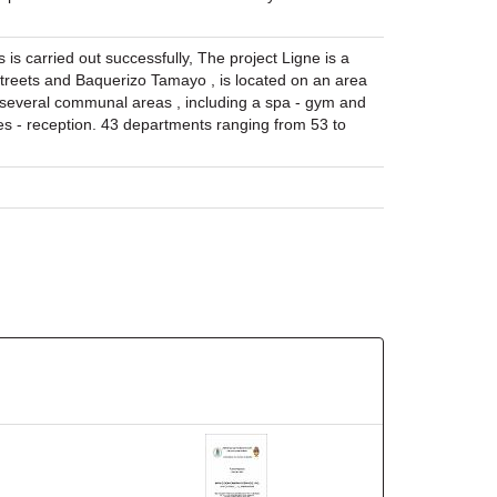
 is carried out successfully, The project Ligne is a
 streets and Baquerizo Tamayo , is located on an area
s several communal areas , including a spa - gym and
ces - reception. 43 departments ranging from 53 to