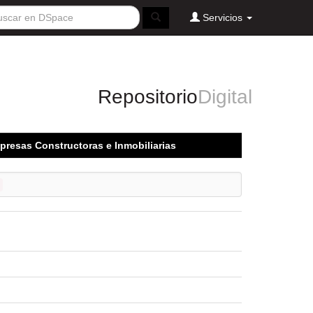
Servicios
Repositorio
Digital
mpresas Constructoras e Inmobiliarias