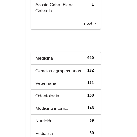
Acosta Coba, Elena
1
Gabriela
next >
Título
Medicina
610
Ciencias agropecuarias
182
Veterinaria
161
Odontología
150
Medicina interna
146
Nutrición
69
Pediatría
50