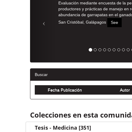
Evaluación mediante encuesta de la pe
productores y prácticas de manejo en r
abundancia de garrapatas en el ganado 
San Cristóbal, Galápagos
See
Buscar
Colecciones en esta comuni
Tesis - Medicina
[351]