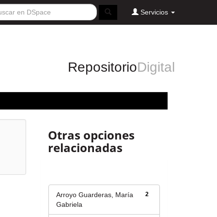
Servicios
Repositorio
Digital
Otras opciones
relacionadas
Autor
Arroyo Guarderas, María
2
Gabriela