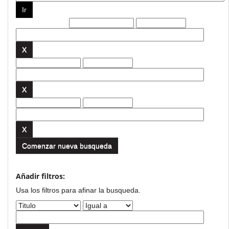
Filtros actuales:
Comenzar nueva busqueda
Añadir filtros:
Usa los filtros para afinar la busqueda.