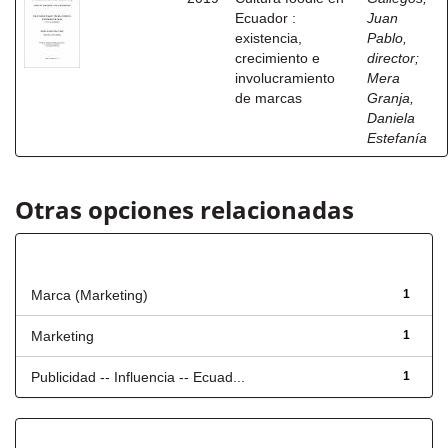
Ecuador :
Juan
existencia,
Pablo,
crecimiento e
director
;
involucramiento
Mera
de marcas
Granja,
Daniela
Estefanía
Otras opciones relacionadas
Título
Marca (Marketing)
1
Marketing
1
Publicidad -- Influencia -- Ecuad...
1
Fecha de lanzamiento