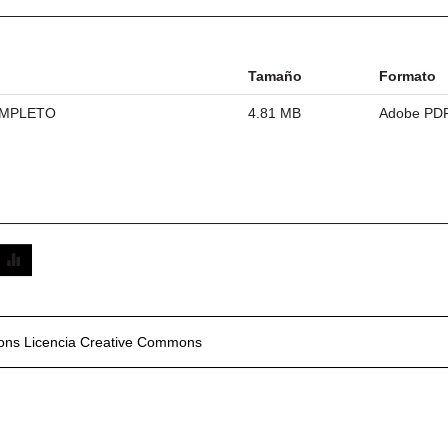
Tamaño
Formato
OMPLETO
4.81 MB
Adobe PD
mons
Licencia Creative Commons