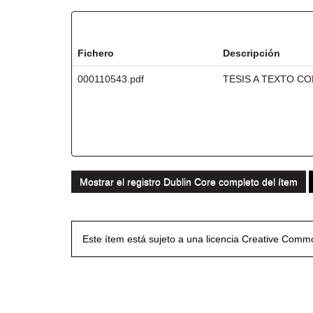
Ficheros en este ítem:
Fichero
Descripción
000110543.pdf
TESIS A TEXTO C
Mostrar el registro Dublin Core completo del ítem
Este ítem está sujeto a una licencia Creative Com