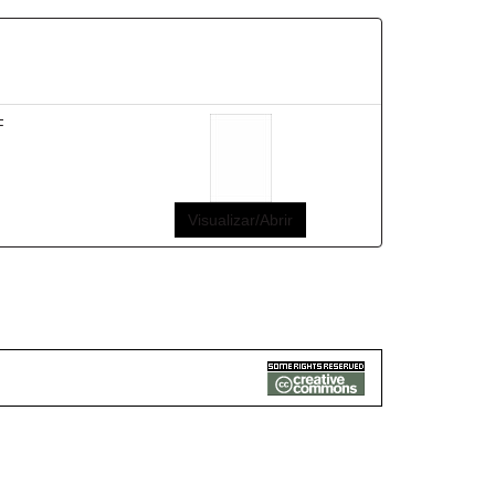
F
Visualizar/Abrir