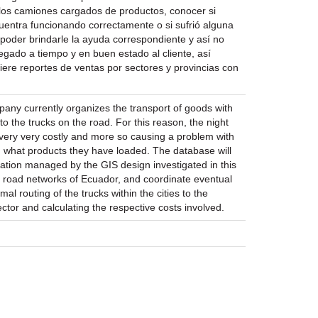
e los camiones cargados de productos, conocer si
uentra funcionando correctamente o si sufrió alguna
 poder brindarle la ayuda correspondiente y así no
egado a tiempo y en buen estado al cliente, así
ere reportes de ventas por sectores y provincias con
any currently organizes the transport of goods with
to the trucks on the road. For this reason, the night
ivery very costly and more so causing a problem with
nd what products they have loaded. The database will
rmation managed by the GIS design investigated in this
the road networks of Ecuador, and coordinate eventual
l routing of the trucks within the cities to the
ctor and calculating the respective costs involved.