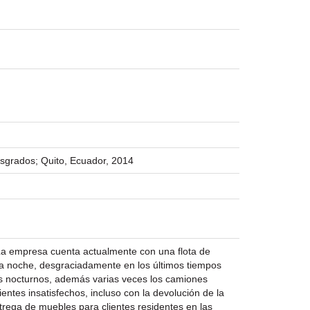
osgrados; Quito, Ecuador, 2014
La empresa cuenta actualmente con una flota de
y la noche, desgraciadamente en los últimos tiempos
jes nocturnos, además varias veces los camiones
tes insatisfechos, incluso con la devolución de la
rega de muebles para clientes residentes en las