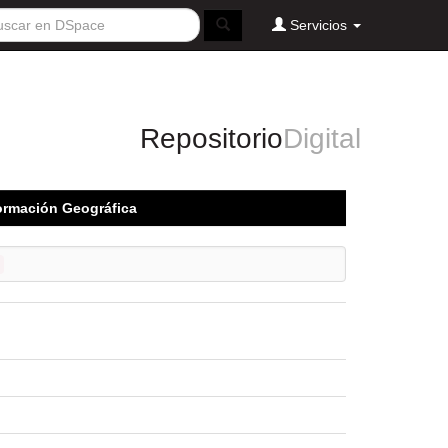
Servicios
Repositorio
Digital
formación Geográfica