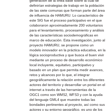
generación de la línea base sobre la cual se
definirían estrategias de trabajo en la población
de las siete comunas que forman parte del área
de influencia de HAMURU. Lo característico de
este SIG fue el proceso participativo en el que
colaboraron aproximadamente 200 voluntarios
para el levantamiento, procesamiento y análisis
de las características sociodemográficas en
marco de educación. Esta investigación, junto al
proyecto HAMURU, se propone como un
modelo innovador en la práctica educativa, en la
lógica socioproductiva y que busca el buen vivir
mediante un proceso de desarrollo económico
local incluyente, equitativo, participativo y
basado en un plan que permita medir avances,
retos y alcances por lo que, el integrar
geográficamente la relación entre los diferentes
actores del territorio y desarrollar un portal en el
internet a través de las herramientas de la
OGC1 como son WMS2, WFS3 y con la ayuda
del lenguaje GML4 que muestre todas las
bondades pertinentes al proyecto, así como sus
actores y su entorno geográfico, es uno de los