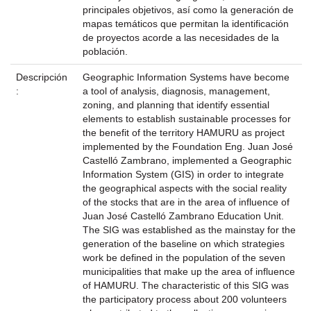
principales objetivos, así como la generación de
mapas temáticos que permitan la identificación
de proyectos acorde a las necesidades de la
población.
Descripción
Geographic Information Systems have become
:
a tool of analysis, diagnosis, management,
zoning, and planning that identify essential
elements to establish sustainable processes for
the benefit of the territory HAMURU as project
implemented by the Foundation Eng. Juan José
Castelló Zambrano, implemented a Geographic
Information System (GIS) in order to integrate
the geographical aspects with the social reality
of the stocks that are in the area of influence of
Juan José Castelló Zambrano Education Unit.
The SIG was established as the mainstay for the
generation of the baseline on which strategies
work be defined in the population of the seven
municipalities that make up the area of influence
of HAMURU. The characteristic of this SIG was
the participatory process about 200 volunteers