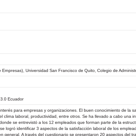
e Empresas), Universidad San Francisco de Quito, Colegio de Administr
 3.0 Ecuador
 interés para empresas y organizaciones. El buen conocimiento de la sa
 clima laboral, productividad, entre otros. Se ha llevado a cabo una in
n donde se entrevistó a los 12 empleados que forman parte de la estru
se logró identificar 3 aspectos de la satisfacción laboral de los emplead
n en general. A través del cuestionario se presentaron 20 aspectos del 