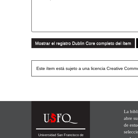
Mostrar el registro Dublin Core completo del ítem
Este ítem está sujeto a una licencia Creative Com
La bibl
abre su
de est
selecci
Universidad San Francisco de