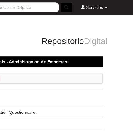
Servicios
Repositorio
Digital
sis - Administración de Empresas
ction Questionnaire.