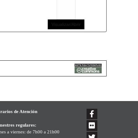
Visualizar/Abrir
rarios de Atención
mestres regulares:
nes a viernes: de 7h00 a 21h00