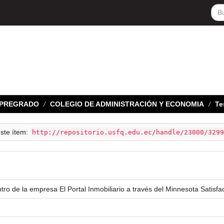
E PREGRADO
COLEGIO DE ADMINISTRACIÓN Y ECONOMIA
Te
este ítem:
http://repositorio.usfq.edu.ec/handle/23000/3299
ntro de la empresa El Portal Inmobiliario a través del Minnesota Satisfa