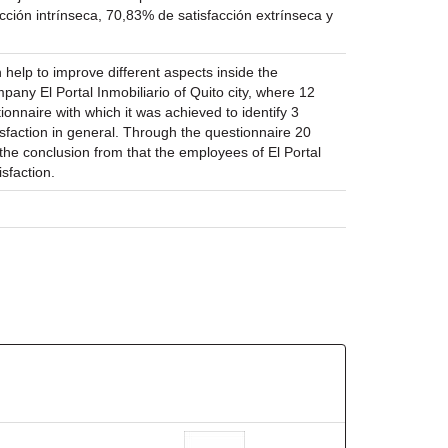
acción intrínseca, 70,83% de satisfacción extrínseca y
 help to improve different aspects inside the
any El Portal Inmobiliario of Quito city, where 12
onnaire with which it was achieved to identify 3
atisfaction in general. Through the questionnaire 20
 the conclusion from that the employees of El Portal
isfaction.