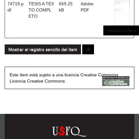
74719.p
TESIS A TEX
659.25
Adobe
df
TO COMPL
kB
PDF
ETO
Visualizar/Abrir
Mostrar el registro sencillo del ítem
Este ítem está sujeto a una licencia Creative Commons
Licencia Creative Commons