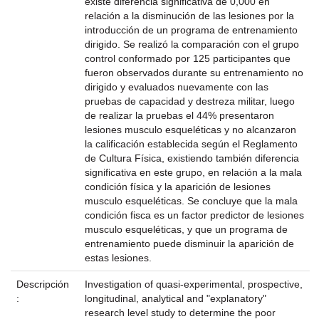
existe diferencia significativa de 0,000 en
relación a la disminución de las lesiones por la
introducción de un programa de entrenamiento
dirigido. Se realizó la comparación con el grupo
control conformado por 125 participantes que
fueron observados durante su entrenamiento no
dirigido y evaluados nuevamente con las
pruebas de capacidad y destreza militar, luego
de realizar la pruebas el 44% presentaron
lesiones musculo esqueléticas y no alcanzaron
la calificación establecida según el Reglamento
de Cultura Física, existiendo también diferencia
significativa en este grupo, en relación a la mala
condición física y la aparición de lesiones
musculo esqueléticas. Se concluye que la mala
condición fisca es un factor predictor de lesiones
musculo esqueléticas, y que un programa de
entrenamiento puede disminuir la aparición de
estas lesiones.
Descripción
Investigation of quasi-experimental, prospective,
:
longitudinal, analytical and "explanatory"
research level study to determine the poor