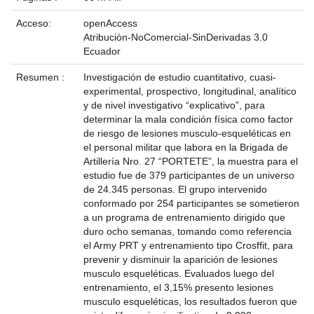
Acceso:
openAccess
Atribución-NoComercial-SinDerivadas 3.0
Ecuador
Resumen :
Investigación de estudio cuantitativo, cuasi-
experimental, prospectivo, longitudinal, analítico
y de nivel investigativo “explicativo”, para
determinar la mala condición física como factor
de riesgo de lesiones musculo-esqueléticas en
el personal militar que labora en la Brigada de
Artillería Nro. 27 “PORTETE”, la muestra para el
estudio fue de 379 participantes de un universo
de 24.345 personas. El grupo intervenido
conformado por 254 participantes se sometieron
a un programa de entrenamiento dirigido que
duro ocho semanas, tomando como referencia
el Army PRT y entrenamiento tipo Crosffit, para
prevenir y disminuir la aparición de lesiones
musculo esqueléticas. Evaluados luego del
entrenamiento, el 3,15% presento lesiones
musculo esqueléticas, los resultados fueron que