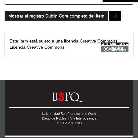
Mostrar el registro Dublin Core completo del ítem
Este ítem está sujeto a una licencia Creative Commons
Licencia Creative Commons
Universidad San Francisco de Quito
Diego de Robles y Vía Interoceánica
+593 2 297 1700