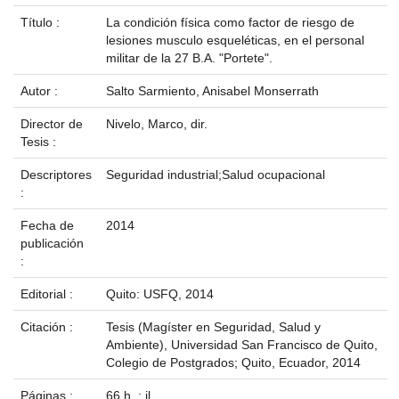
Título :
La condición física como factor de riesgo de
lesiones musculo esqueléticas, en el personal
militar de la 27 B.A. "Portete".
Autor :
Salto Sarmiento, Anisabel Monserrath
Director de
Nivelo, Marco, dir.
Tesis :
Descriptores
Seguridad industrial;Salud ocupacional
:
Fecha de
2014
publicación
:
Editorial :
Quito: USFQ, 2014
Citación :
Tesis (Magíster en Seguridad, Salud y
Ambiente), Universidad San Francisco de Quito,
Colegio de Postgrados; Quito, Ecuador, 2014
Páginas :
66 h. : il.