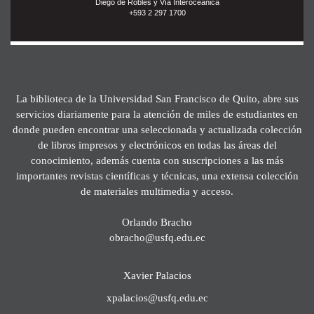
Diego de Robles y Vía Interoceánica
+593 2 297 1700
La biblioteca de la Universidad San Francisco de Quito, abre sus
servicios diariamente para la atención de miles de estudiantes en
donde pueden encontrar una seleccionada y actualizada colección
de libros impresos y electrónicos en todas las áreas del
conocimiento, además cuenta con suscripciones a las más
importantes revistas científicas y técnicas, una extensa colección
de materiales multimedia y acceso.
Orlando Bracho
obracho@usfq.edu.ec
Xavier Palacios
xpalacios@usfq.edu.ec