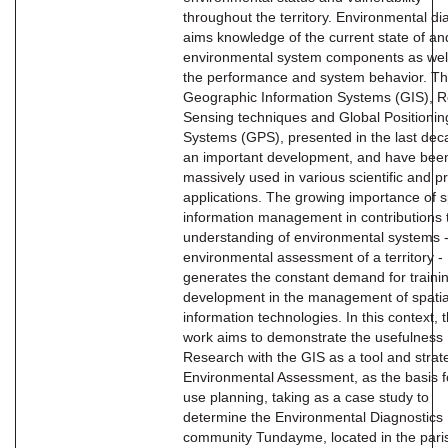
throughout the territory. Environmental di
aims knowledge of the current state of an
environmental system components as wel
the performance and system behavior. T
Geographic Information Systems (GIS), 
Sensing techniques and Global Positionin
Systems (GPS), presented in the last de
an important development, and have bee
massively used in various scientific and pr
applications. The growing importance of s
information management in contributions 
understanding of environmental systems 
environmental assessment of a territory -
generates the constant demand for traini
development in the management of spatia
information technologies. In this context, t
work aims to demonstrate the usefulness
Research with the GIS as a tool and strat
Environmental Assessment, as the basis f
use planning, taking as a case study to
determine the Environmental Diagnostics
community Tundayme, located in the pari