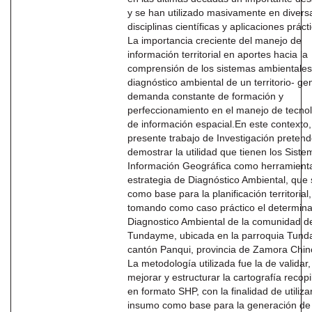
y se han utilizado masivamente en divers
disciplinas científicas y aplicaciones práct
La importancia creciente del manejo de
información territorial en aportes hacia la
comprensión de los sistemas ambientales
diagnóstico ambiental de un territorio- ge
demanda constante de formación y
perfeccionamiento en el manejo de tecno
de información espacial.En este contexto,
presente trabajo de Investigación preten
demostrar la utilidad que tienen los Sist
Información Geográfica como herramient
estrategia de Diagnóstico Ambiental, que 
como base para la planificación territorial,
tomando como caso práctico el determina
Diagnostico Ambiental de la comunidad d
Tundayme, ubicada en la parroquia Tun
cantón Panqui, provincia de Zamora Chin
La metodología utilizada fue la de validar,
mejorar y estructurar la cartografía recop
en formato SHP, con la finalidad de utiliza
insumo como base para la generación de 