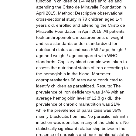
function in children of 1-4 years enrolled and
attending the Cristo de Miravalle Foundation in
April 2015. Method: Descriptive observational
cross-sectional study in 79 children aged 1-4
years old, enrolled and attending the Cristo de
Miravalle Foundation in April 2015. All patients
took anthropometric measurements of weight
and size standards under standardized for
nutritional status as indexes BMI / age, height /
age and weight / age compared with WHO
standards. Capillary blood sample was taken to
assess the nutritional status of iron according to
the hemoglobin in the blood. Moreover
coproparasitarios 66 tests were conducted to
identify children as parasitized. Results: The
prevalence of iron deficiency was 14% with an
average hemoglobin level of 12.8 g / dL, the
prevalence of chronic malnutrition was 21%
while the prevalence of parasitosis was 36%
mainly Blastocitis hominis. No parasitic helminth
infection was identified in any of the children. No
statistically significant relationship between the
presence of parasites and poor nutritional status