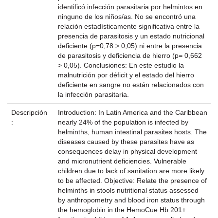
identificó infección parasitaria por helmintos en
ninguno de los niños/as. No se encontró una
relación estadísticamente significativa entre la
presencia de parasitosis y un estado nutricional
deficiente (p=0,78 > 0,05) ni entre la presencia
de parasitosis y deficiencia de hierro (p= 0,662
> 0,05). Conclusiones: En este estudio la
malnutrición por déficit y el estado del hierro
deficiente en sangre no están relacionados con
la infección parasitaria.
Descripción
Introduction: In Latin America and the Caribbean
:
nearly 24% of the population is infected by
helminths, human intestinal parasites hosts. The
diseases caused by these parasites have as
consequences delay in physical development
and micronutrient deficiencies. Vulnerable
children due to lack of sanitation are more likely
to be affected. Objective: Relate the presence of
helminths in stools nutritional status assessed
by anthropometry and blood iron status through
the hemoglobin in the HemoCue Hb 201+