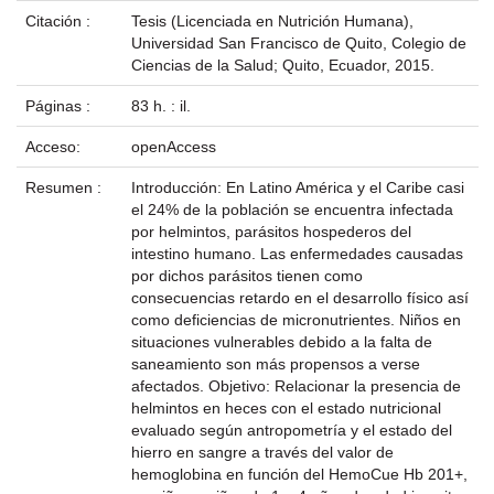
Citación :
Tesis (Licenciada en Nutrición Humana),
Universidad San Francisco de Quito, Colegio de
Ciencias de la Salud; Quito, Ecuador, 2015.
Páginas :
83 h. : il.
Acceso:
openAccess
Resumen :
Introducción: En Latino América y el Caribe casi
el 24% de la población se encuentra infectada
por helmintos, parásitos hospederos del
intestino humano. Las enfermedades causadas
por dichos parásitos tienen como
consecuencias retardo en el desarrollo físico así
como deficiencias de micronutrientes. Niños en
situaciones vulnerables debido a la falta de
saneamiento son más propensos a verse
afectados. Objetivo: Relacionar la presencia de
helmintos en heces con el estado nutricional
evaluado según antropometría y el estado del
hierro en sangre a través del valor de
hemoglobina en función del HemoCue Hb 201+,