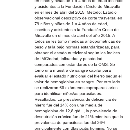
en niños y niñas de 1 a 4 años de edad inscritos
y asistentes a la Fundación Cristo de Miravalle
en el mes de abril del 2015. Método: Estudio
observacional descriptivo de corte trasversal en
79 niños y niñas de 1 a 4 años de edad,
inscritos y asistentes a la Fundación Cristo de
Miravalle en el mes de abril del año 2015. A
todos se les tomó medidas antropométricas de
peso y talla bajo normas estandarizadas, para
obtener el estado nutricional según los índices
de IMC/edad, talla/edad y peso/edad
comparados con estándares de la OMS. Se
tomó una muestra de sangre capilar para
evaluar el estado nutricional del hierro según el
valor de hemoglobina en sangre. Por otro lado
se realizaron 66 exámenes coproparasitarios
para identificar niños/as parasitados.
Resultados: La prevalencia de deficiencia de
hierro fue del 14% con una media de
hemoglobina de 12,8 g/dL , la prevalencia de
desnutrición crónica fue de 21% mientras que la
prevalencia de parasitosis fue del 36%
principalmente con Blastocitis hominis. No se