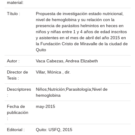
material:
Título :
Propuesta de investigación estado nutricional,
nivel de hemoglobina y su relación con la
presencia de parásitos helmintos en heces en
niños y niñas entre 1 y 4 años de edad inscritos
y asistentes en el mes de abril del año 2015 en
la Fundación Cristo de Miravalle de la ciudad de
Quito
Autor :
Vaca Cabezas, Andrea Elizabeth
Director de
Villar, Mónica , dir.
Tesis :
Descriptores
Niños;Nutrición;Parasitología;Nivel de
:
hemoglobina
Fecha de
may-2015
publicación
:
Editorial :
Quito: USFQ, 2015