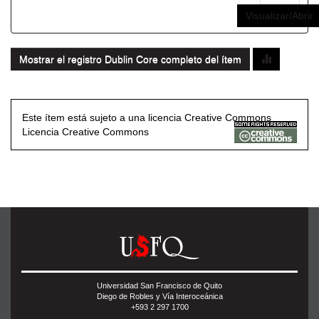
Visualizar/Abrir
Mostrar el registro Dublin Core completo del ítem
Este ítem está sujeto a una licencia Creative Commons
Licencia Creative Commons
Universidad San Francisco de Quito
Diego de Robles y Vía Interoceánica
+593 2 297 1700