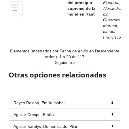
del principio
Figueroa,
supremo de la
Alexandra,
moral en Kant
dir.
;
Guerrero
Mármol,
Ismael
Francisco
Elementos (mostrados por Fecha de envío en Descendente
orden): 1 a 20 de 117
Siguiente >
Otras opciones relacionadas
Autor
Reyes Roldán, Emilia Isabel
2
Aguilar Crespo, Emilia
1
Aguilar Karolys, Doménica del Pilar
1