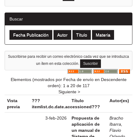
Buscar
Suscribirse para recibir un correo electrónico cada vez que se introduzca
un ítem en esta colección.
Elementos (mostrados por Fecha de envío en Descendente
orden): 1 a 20 de 117
Siguiente >
Vista
???
Título
Autor(es)
previa
itemlist.dc.date.accessioned???
3-feb-2026
Propuesta de
Bracho
aplicación de
Ibarra,
un manual de
Flavio
Sistema de
Orlando