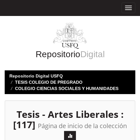
Skip
navigation
Repositorio
Digital
Repositorio Digital USFQ
TESIS COLEGIO DE PREGRADO
COLEGIO CIENCIAS SOCIALES Y HUMANIDADES
Tesis - Artes Liberales :
[117]
Página de inicio de la colección