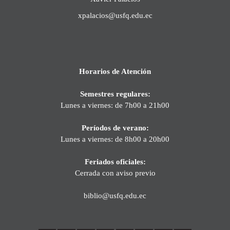
xpalacios@usfq.edu.ec
Horarios de Atención
Semestres regulares:
Lunes a viernes: de 7h00 a 21h00
Períodos de verano:
Lunes a viernes: de 8h00 a 20h00
Feriados oficiales:
Cerrada con aviso previo
biblio@usfq.edu.ec