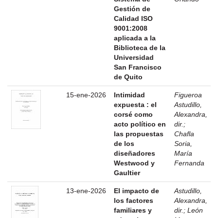
Gestión de
Calidad ISO
9001:2008
aplicada a la
Biblioteca de la
Universidad
San Francisco
de Quito
15-ene-2026
Intimidad
Figueroa
expuesta : el
Astudillo,
corsé como
Alexandra,
acto político en
dir.
;
las propuestas
Chafla
de los
Soria,
diseñadores
María
Westwood y
Fernanda
Gaultier
13-ene-2026
El impacto de
Astudillo,
los factores
Alexandra,
familiares y
dir.
;
León