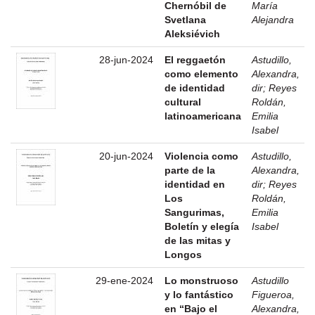
Chernóbil de
María
Svetlana
Alejandra
Aleksiévich
28-jun-2024
El reggaetón
Astudillo,
como elemento
Alexandra,
de identidad
dir
;
Reyes
cultural
Roldán,
latinoamericana
Emilia
Isabel
20-jun-2024
Violencia como
Astudillo,
parte de la
Alexandra,
identidad en
dir
;
Reyes
Los
Roldán,
Sangurimas,
Emilia
Boletín y elegía
Isabel
de las mitas y
Longos
29-ene-2024
Lo monstruoso
Astudillo
y lo fantástico
Figueroa,
en “Bajo el
Alexandra,