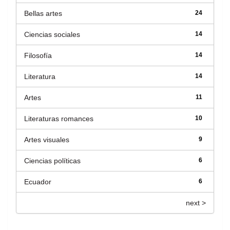
Bellas artes
24
Ciencias sociales
14
Filosofía
14
Literatura
14
Artes
11
Literaturas romances
10
Artes visuales
9
Ciencias políticas
6
Ecuador
6
next >