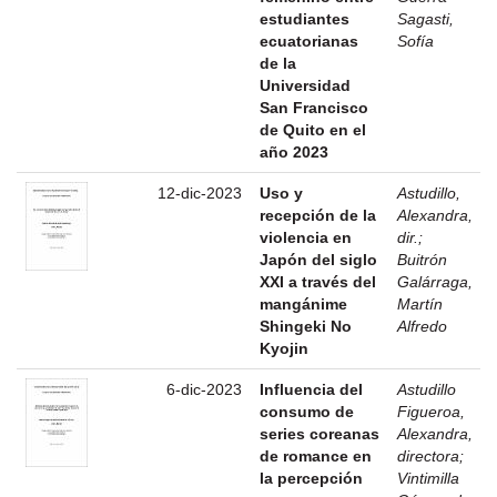
estudiantes
Sagasti,
ecuatorianas
Sofía
de la
Universidad
San Francisco
de Quito en el
año 2023
12-dic-2023
Uso y
Astudillo,
recepción de la
Alexandra,
violencia en
dir.
;
Japón del siglo
Buitrón
XXI a través del
Galárraga,
mangánime
Martín
Shingeki No
Alfredo
Kyojin
6-dic-2023
Influencia del
Astudillo
consumo de
Figueroa,
series coreanas
Alexandra,
de romance en
directora
;
la percepción
Vintimilla