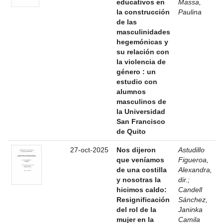
educativos en
Massa,
la construcción
Paulina
de las
masculinidades
hegemónicas y
su relación con
la violencia de
género : un
estudio con
alumnos
masculinos de
la Universidad
San Francisco
de Quito
27-oct-2025
Nos dijeron
Astudillo
que veníamos
Figueroa,
de una costilla
Alexandra,
y nosotras la
dir.
;
hicimos caldo:
Candell
Resignificación
Sánchez,
del rol de la
Janinka
mujer en la
Camila