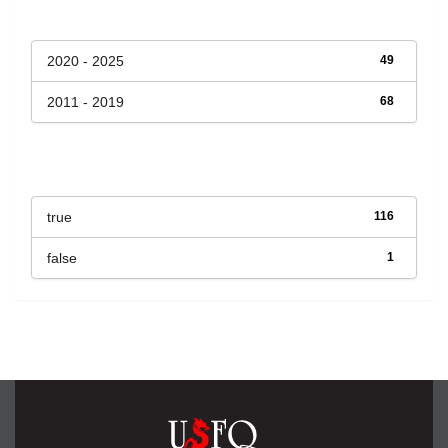
Fecha de lanzamiento
2020 - 2025
49
2011 - 2019
68
Has File(s)
true
116
false
1