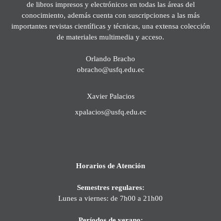
de libros impresos y electrónicos en todas las áreas del
conocimiento, además cuenta con suscripciones a las más
importantes revistas científicas y técnicas, una extensa colección
de materiales multimedia y acceso.
Orlando Bracho
obracho@usfq.edu.ec
Xavier Palacios
xpalacios@usfq.edu.ec
Horarios de Atención
Semestres regulares:
Lunes a viernes: de 7h00 a 21h00
Períodos de verano: