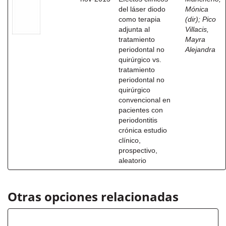
del láser diodo
Mónica
como terapia
(dir)
;
Pico
adjunta al
Villacis,
tratamiento
Mayra
periodontal no
Alejandra
quirúrgico vs.
tratamiento
periodontal no
quirúrgico
convencional en
pacientes con
periodontitis
crónica estudio
clínico,
prospectivo,
aleatorio
Otras opciones relacionadas
Título