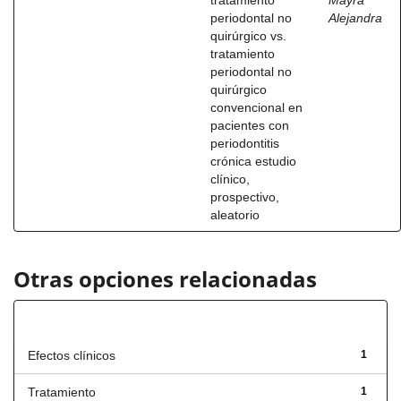
tratamiento
Mayra
periodontal no
Alejandra
quirúrgico vs.
tratamiento
periodontal no
quirúrgico
convencional en
pacientes con
periodontitis
crónica estudio
clínico,
prospectivo,
aleatorio
Otras opciones relacionadas
Título
Efectos clínicos
1
Tratamiento
1