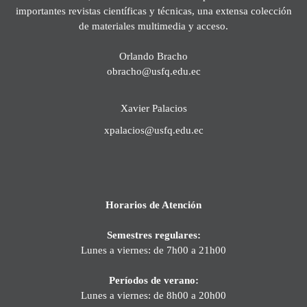
importantes revistas científicas y técnicas, una extensa colección
de materiales multimedia y acceso.
Orlando Bracho
obracho@usfq.edu.ec
Xavier Palacios
xpalacios@usfq.edu.ec
Horarios de Atención
Semestres regulares:
Lunes a viernes: de 7h00 a 21h00
Períodos de verano:
Lunes a viernes: de 8h00 a 20h00