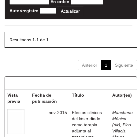
En orden
Autor/registro
Resultados 1-1 de 1.
Anterior
1
Siguiente
Resultados por ítem:
Vista
Fecha de
Título
Autor(es)
previa
publicación
nov-2015
Efectos clínicos
Mancheno,
del láser diodo
Mónica
como terapia
(dir)
;
Pico
adjunta al
Villacis,