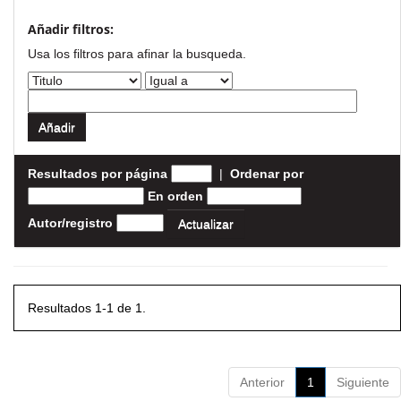
Añadir filtros:
Usa los filtros para afinar la busqueda.
Resultados por página
|
Ordenar por
En orden
Autor/registro
Resultados 1-1 de 1.
Anterior
1
Siguiente