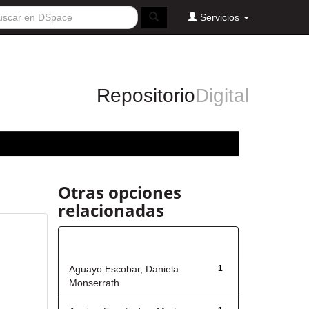
Servicios
Repositorio
Digital
Otras opciones
relacionadas
Autor
Aguayo Escobar, Daniela
1
Monserrath