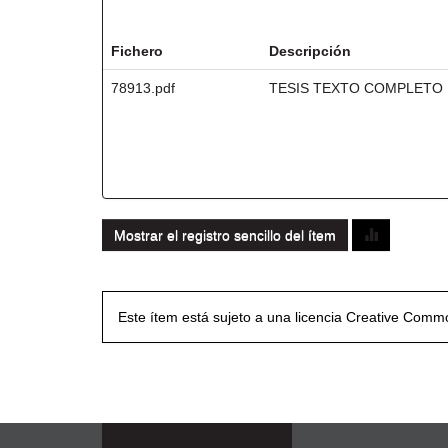
Ficheros en este ítem:
Fichero
Descripción
78913.pdf
TESIS TEXTO COMPLETO
Mostrar el registro sencillo del ítem
Este ítem está sujeto a una licencia Creative Com