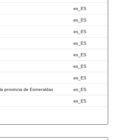
es_ES
es_ES
es_ES
es_ES
es_ES
es_ES
es_ES
 la provincia de Esmeraldas
es_ES
es_ES