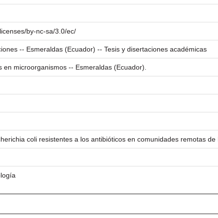
licenses/by-nc-sa/3.0/ec/
aciones -- Esmeraldas (Ecuador) -- Tesis y disertaciones académicas
 en microorganismos -- Esmeraldas (Ecuador).
herichia coli resistentes a los antibióticos en comunidades remotas de
ología