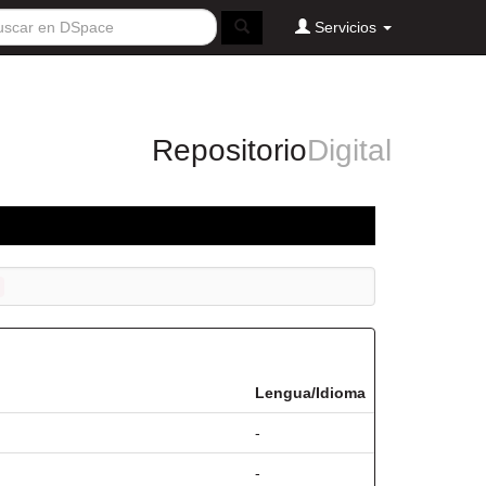
Servicios
Repositorio
Digital
Lengua/Idioma
-
-