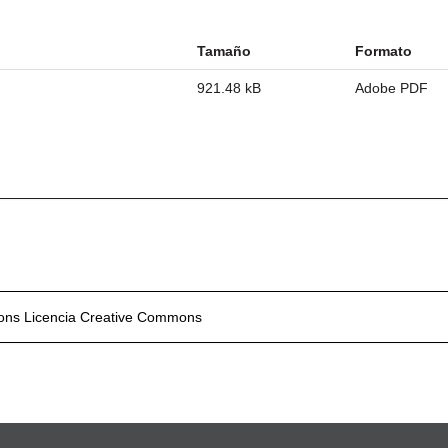
Tamaño
Formato
921.48 kB
Adobe PDF
mons
Licencia Creative Commons