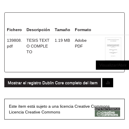
Ficheros en este ítem:
Fichero
Descripción
Tamaño
Formato
139808.
TESIS TEXT
1.19 MB
Adobe
pdf
O COMPLE
PDF
TO
Visualizar/Abrir
Mostrar el registro Dublin Core completo del ítem
Este ítem está sujeto a una licencia Creative Commons
Licencia Creative Commons