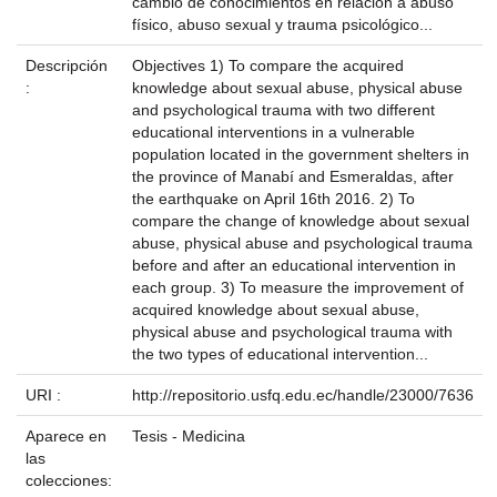
cambio de conocimientos en relación a abuso
físico, abuso sexual y trauma psicológico...
Descripción
Objectives 1) To compare the acquired
:
knowledge about sexual abuse, physical abuse
and psychological trauma with two different
educational interventions in a vulnerable
population located in the government shelters in
the province of Manabí and Esmeraldas, after
the earthquake on April 16th 2016. 2) To
compare the change of knowledge about sexual
abuse, physical abuse and psychological trauma
before and after an educational intervention in
each group. 3) To measure the improvement of
acquired knowledge about sexual abuse,
physical abuse and psychological trauma with
the two types of educational intervention...
URI :
http://repositorio.usfq.edu.ec/handle/23000/7636
Aparece en
Tesis - Medicina
las
colecciones: