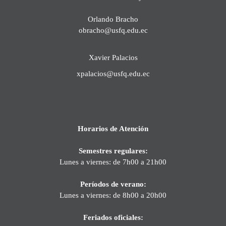
Orlando Bracho
obracho@usfq.edu.ec
Xavier Palacios
xpalacios@usfq.edu.ec
Horarios de Atención
Semestres regulares:
Lunes a viernes: de 7h00 a 21h00
Períodos de verano:
Lunes a viernes: de 8h00 a 20h00
Feriados oficiales: