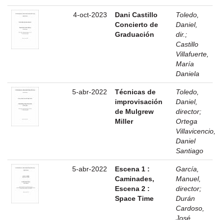
4-oct-2023
Dani Castillo
Toledo,
Concierto de
Daniel,
Graduación
dir.
;
Castillo
Villafuerte,
María
Daniela
5-abr-2022
Técnicas de
Toledo,
improvisación
Daniel,
de Mulgrew
director
;
Miller
Ortega
Villavicencio,
Daniel
Santiago
5-abr-2022
Escena 1 :
García,
Caminades,
Manuel,
Escena 2 :
director
;
Space Time
Durán
Cardoso,
José