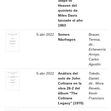
Steps to
Heaven del
quinteto de
Miles Davis
lanzado el año
1963
5-abr-2022
Somos
Brauer,
Náufragos
Teresa,
dir.
;
Echeverría
Arroyo,
Carlos
Agustín
5-abr-2022
Análisis del
Toledo,
solo de John
Daniel,
Coltrane en la
dir.
;
Mora
obra 26-2 del
Revelo,
álbum “The
Kevin
Coltrane
Francisco
Legacy” (1970)