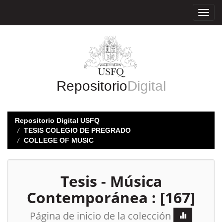
Skip
navigation
Repositorio
Digital
Repositorio Digital USFQ
TESIS COLEGIO DE PREGRADO
COLLEGE OF MUSIC
Tesis - Música
Contemporánea : [167]
Página de inicio de la colección