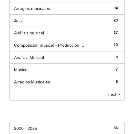
Arreglos musicales
34
Jazz
20
Análisis musical
17
Composición musical - Producción ...
10
Análisis Musical
8
Musica
7
Arreglos Musicales
5
next >
Fecha de lanzamiento
2020 - 2025
86