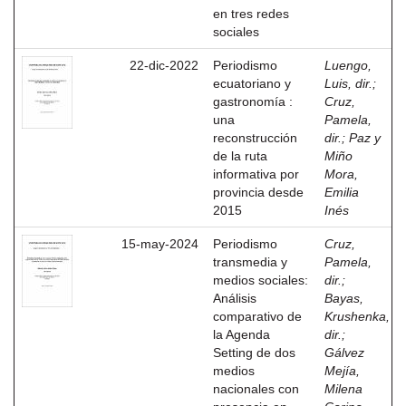
en tres redes
sociales
22-dic-2022
Periodismo
Luengo,
ecuatoriano y
Luis, dir.
;
gastronomía :
Cruz,
una
Pamela,
reconstrucción
dir.
;
Paz y
de la ruta
Miño
informativa por
Mora,
provincia desde
Emilia
2015
Inés
15-may-2024
Periodismo
Cruz,
transmedia y
Pamela,
medios sociales:
dir.
;
Análisis
Bayas,
comparativo de
Krushenka,
la Agenda
dir.
;
Setting de dos
Gálvez
medios
Mejía,
nacionales con
Milena