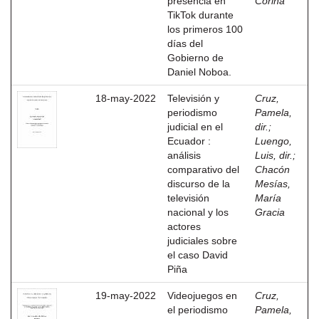
presencia en
Corina
TikTok durante
los primeros 100
días del
Gobierno de
Daniel Noboa.
18-may-2022
Televisión y
Cruz,
periodismo
Pamela,
judicial en el
dir.
;
Ecuador :
Luengo,
análisis
Luis, dir.
;
comparativo del
Chacón
discurso de la
Mesías,
televisión
María
nacional y los
Gracia
actores
judiciales sobre
el caso David
Piña
19-may-2022
Videojuegos en
Cruz,
el periodismo
Pamela,