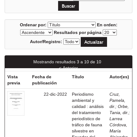
Ordenar por:
En orden:
Resultados por página
Autor/Registro:
Mostrando resultados 3 a 10 de 10
< Anterior
Vista
Fecha de
Título
Autor(es)
previa
publicación
22-dic-2022
Periodismo
Cruz,
ambiental y
Pamela,
calidad : análisis
dir.
;
Orbe,
del tratamiento
Tania, dir.
;
periodístico de
Larrea
tráfico de fauna
Córdova,
silvestre en
María