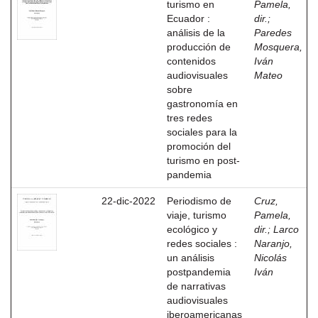
turismo en
Pamela,
Ecuador :
dir.
;
análisis de la
Paredes
producción de
Mosquera,
contenidos
Iván
audiovisuales
Mateo
sobre
gastronomía en
tres redes
sociales para la
promoción del
turismo en post-
pandemia
22-dic-2022
Periodismo de
Cruz,
viaje, turismo
Pamela,
ecológico y
dir.
;
Larco
redes sociales :
Naranjo,
un análisis
Nicolás
postpandemia
Iván
de narrativas
audiovisuales
iberoamericanas