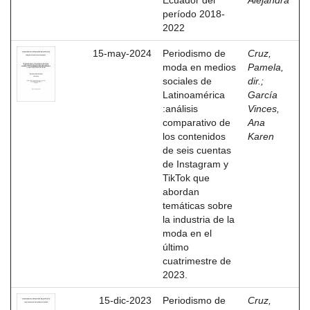
Ecuador del
Alejandra
período 2018-
2022
15-may-2024
Periodismo de
Cruz,
moda en medios
Pamela,
sociales de
dir.
;
Latinoamérica
García
:análisis
Vinces,
comparativo de
Ana
los contenidos
Karen
de seis cuentas
de Instagram y
TikTok que
abordan
temáticas sobre
la industria de la
moda en el
último
cuatrimestre de
2023.
15-dic-2023
Periodismo de
Cruz,