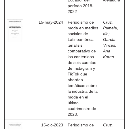
Ecuador del
Alejandra
período 2018-
2022
15-may-2024
Periodismo de
Cruz,
moda en medios
Pamela,
sociales de
dir.
;
Latinoamérica
García
:análisis
Vinces,
comparativo de
Ana
los contenidos
Karen
de seis cuentas
de Instagram y
TikTok que
abordan
temáticas sobre
la industria de la
moda en el
último
cuatrimestre de
2023.
15-dic-2023
Periodismo de
Cruz,