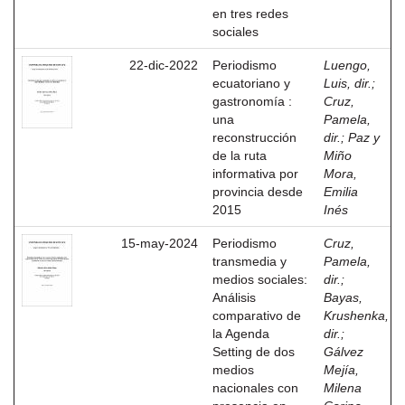
en tres redes
sociales
22-dic-2022
Periodismo
Luengo,
ecuatoriano y
Luis, dir.
;
gastronomía :
Cruz,
una
Pamela,
reconstrucción
dir.
;
Paz y
de la ruta
Miño
informativa por
Mora,
provincia desde
Emilia
2015
Inés
15-may-2024
Periodismo
Cruz,
transmedia y
Pamela,
medios sociales:
dir.
;
Análisis
Bayas,
comparativo de
Krushenka,
la Agenda
dir.
;
Setting de dos
Gálvez
medios
Mejía,
nacionales con
Milena