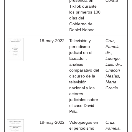
presencia en
Corina
TikTok durante
los primeros 100
días del
Gobierno de
Daniel Noboa.
18-may-2022
Televisión y
Cruz,
periodismo
Pamela,
judicial en el
dir.
;
Ecuador :
Luengo,
análisis
Luis, dir.
;
comparativo del
Chacón
discurso de la
Mesías,
televisión
María
nacional y los
Gracia
actores
judiciales sobre
el caso David
Piña
19-may-2022
Videojuegos en
Cruz,
el periodismo
Pamela,