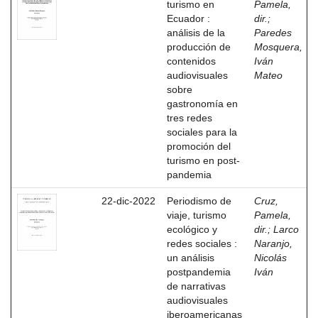
turismo en
Pamela,
Ecuador :
dir.
;
análisis de la
Paredes
producción de
Mosquera,
contenidos
Iván
audiovisuales
Mateo
sobre
gastronomía en
tres redes
sociales para la
promoción del
turismo en post-
pandemia
22-dic-2022
Periodismo de
Cruz,
viaje, turismo
Pamela,
ecológico y
dir.
;
Larco
redes sociales :
Naranjo,
un análisis
Nicolás
postpandemia
Iván
de narrativas
audiovisuales
iberoamericanas