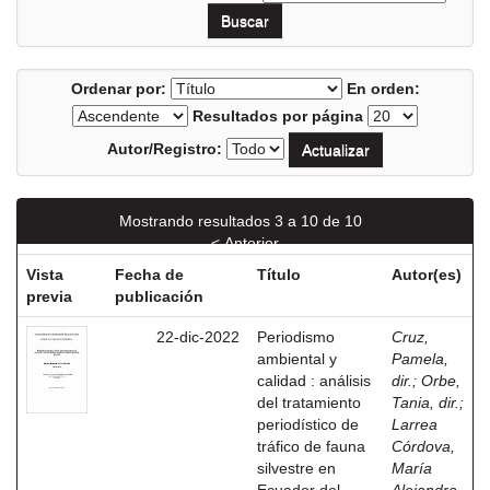
Ordenar por:
En orden:
Resultados por página
Autor/Registro:
Mostrando resultados 3 a 10 de 10
< Anterior
Vista
Fecha de
Título
Autor(es)
previa
publicación
22-dic-2022
Periodismo
Cruz,
ambiental y
Pamela,
calidad : análisis
dir.
;
Orbe,
del tratamiento
Tania, dir.
;
periodístico de
Larrea
tráfico de fauna
Córdova,
silvestre en
María