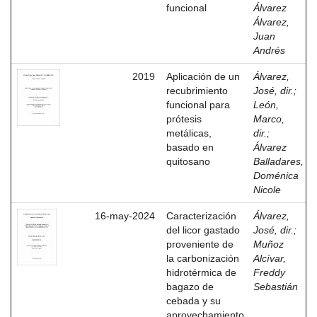
funcional
Álvarez
Álvarez,
Juan
Andrés
2019
Aplicación de un
Álvarez,
recubrimiento
José, dir.
;
funcional para
León,
prótesis
Marco,
metálicas,
dir.
;
basado en
Álvarez
quitosano
Balladares,
Doménica
Nicole
16-may-2024
Caracterización
Álvarez,
del licor gastado
José, dir.
;
proveniente de
Muñoz
la carbonización
Alcívar,
hidrotérmica de
Freddy
bagazo de
Sebastián
cebada y su
aprovechamiento