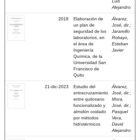
Luis
Alejandro
2018
Elaboración de
Álvarez,
un plan de
José, dir.
;
seguridad de los
Jaramillo
laboratorios, en
Robayo,
el área de
Esteban
Ingeniería
Javier
Química, de la
Universidad San
Francisco de
Quito
21-dic-2023
Estudio del
Álvarez,
entrecruzamiento
José, dir.
;
entre quitosano
Mora,
funcionalizado y
José, dir.
;
almidón oxidado
Pasquel
por métodos
Vera,
hidrotérmicos
David
Alejandro