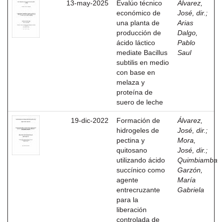
13-may-2025
Evalúo técnico
Álvarez,
económico de
José, dir.
;
una planta de
Arias
producción de
Dalgo,
ácido láctico
Pablo
mediate Bacillus
Saul
subtilis en medio
con base en
melaza y
proteína de
suero de leche
19-dic-2022
Formación de
Álvarez,
hidrogeles de
José, dir.
;
pectina y
Mora,
quitosano
José, dir.
;
utilizando ácido
Quimbiamba
succínico como
Garzón,
agente
María
entrecruzante
Gabriela
para la
liberación
controlada de