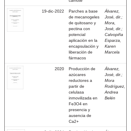
camote
19-dic-2022
Parches a base
Álvarez,
de mecanogeles
José, dir.
;
de quitosano y
Mora,
pectina con
José, dir.
;
potencial
Calvopiña
aplicación en la
Esparza,
encapsulación y
Karen
liberación de
Marcela
fármacos
2020
Producción de
Álvarez,
azúcares
José, dir.
;
reductores a
Mora
partir de
Rodríguez,
celulasa
Andrea
inmovilizada en
Belén
Fe3O4 en
presencia y
ausencia de
Ca2+