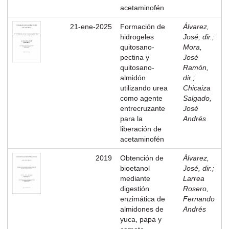
acetaminofén
21-ene-2025
Formación de
Álvarez,
hidrogeles
José, dir.
;
quitosano-
Mora,
pectina y
José
quitosano-
Ramón,
almidón
dir.
;
utilizando urea
Chicaiza
como agente
Salgado,
entrecruzante
José
para la
Andrés
liberación de
acetaminofén
2019
Obtención de
Álvarez,
bioetanol
José, dir.
;
mediante
Larrea
digestión
Rosero,
enzimática de
Fernando
almidones de
Andrés
yuca, papa y