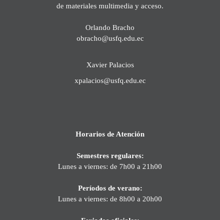
de materiales multimedia y acceso.
Orlando Bracho
obracho@usfq.edu.ec
Xavier Palacios
xpalacios@usfq.edu.ec
Horarios de Atención
Semestres regulares:
Lunes a viernes: de 7h00 a 21h00
Períodos de verano:
Lunes a viernes: de 8h00 a 20h00