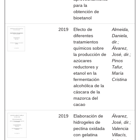
para la
obtención de
bioetanol
2019
Efecto de
Almeida,
diferentes
Daniela,
tratamientos
dir.
;
químicos sobre
Álvarez,
la producción de
José, dir.
;
azúcares
Pinos
reductores y
Tafur,
etanol en la
María
fermentación
Cristina
alcohólica de la
cáscara de la
mazorca del
cacao
2019
Elaboración de
Álvarez,
hidrogeles de
José, dir.
;
pectina oxidada
Valencia
con gelatina
Villacís,