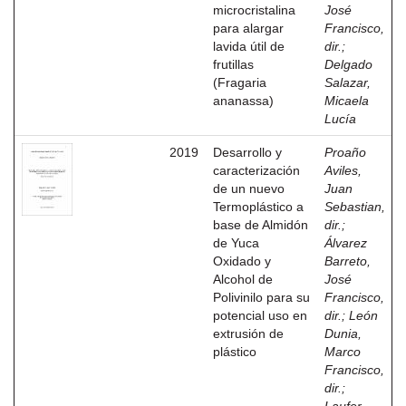
microcristalina
José
para alargar
Francisco,
lavida útil de
dir.
;
frutillas
Delgado
(Fragaria
Salazar,
ananassa)
Micaela
Lucía
2019
Desarrollo y
Proaño
caracterización
Aviles,
de un nuevo
Juan
Termoplástico a
Sebastian,
base de Almidón
dir.
;
de Yuca
Álvarez
Oxidado y
Barreto,
Alcohol de
José
Polivinilo para su
Francisco,
potencial uso en
dir.
;
León
extrusión de
Dunia,
plástico
Marco
Francisco,
dir.
;