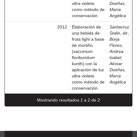
ultra violeta
Dueñas,
como método de
María
conservación
Angélica
2012
Elaboración de
Santacruz,
una bebida de
Stalin, dir.
;
fruta light a base
Borja
de mortiño
Flores,
(vaccinium
Andrea
floribundum
Isabel
;
kunth) con la
Alcivar
aplicación de luz
Dueñas,
ultra violeta
María
como método de
Angélica
conservación.
Mostrando resultados 1 a 2 de 2