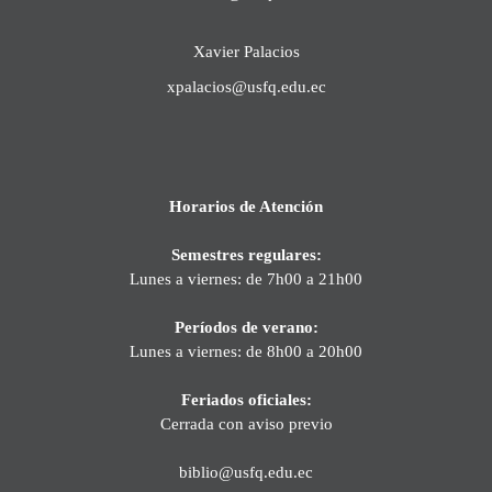
Xavier Palacios
xpalacios@usfq.edu.ec
Horarios de Atención
Semestres regulares:
Lunes a viernes: de 7h00 a 21h00
Períodos de verano:
Lunes a viernes: de 8h00 a 20h00
Feriados oficiales:
Cerrada con aviso previo
biblio@usfq.edu.ec