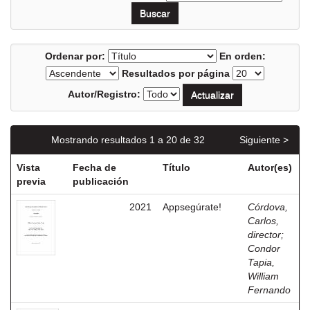
Ordenar por:
En orden:
Resultados por página
Autor/Registro:
Mostrando resultados 1 a 20 de 32
Siguiente >
Vista
Fecha de
Título
Autor(es)
previa
publicación
2021
Appsegúrate!
Córdova,
Carlos,
director
;
Condor
Tapia,
William
Fernando