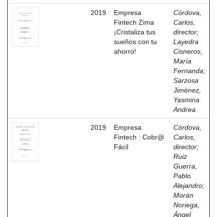
2019
Empresa
Córdova,
Fintech Zima
Carlos,
¡Cristaliza tus
director
;
sueños con tu
Layedra
ahorro!
Cisneros,
María
Fernanda
;
Sarzosa
Jiménez,
Yasmina
Andrea
2019
Empresa
Córdova,
Fintech : Cobr@
Carlos,
Fácil
director
;
Ruiz
Guerra,
Pablo
Alejandro
;
Morán
Noriega,
Ángel