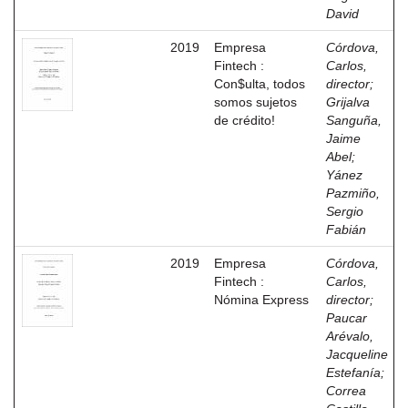
David
2019
Empresa
Córdova,
Fintech :
Carlos,
Con$ulta, todos
director
;
somos sujetos
Grijalva
de crédito!
Sanguña,
Jaime
Abel
;
Yánez
Pazmiño,
Sergio
Fabián
2019
Empresa
Córdova,
Fintech :
Carlos,
Nómina Express
director
;
Paucar
Arévalo,
Jacqueline
Estefanía
;
Correa