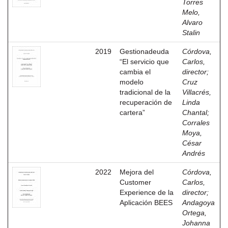
Torres
Melo,
Alvaro
Stalin
2019
Gestionadeuda
Córdova,
“El servicio que
Carlos,
cambia el
director
;
modelo
Cruz
tradicional de la
Villacrés,
recuperación de
Linda
cartera”
Chantal
;
Corrales
Moya,
César
Andrés
2022
Mejora del
Córdova,
Customer
Carlos,
Experience de la
director
;
Aplicación BEES
Andagoya
Ortega,
Johanna