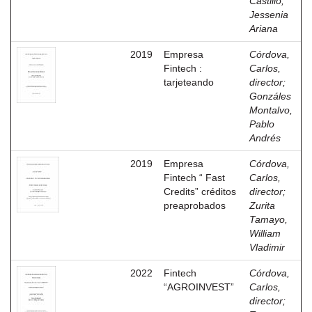
Castillo,
Jessenia
Ariana
2019
Empresa
Córdova,
Fintech :
Carlos,
tarjeteando
director
;
Gonzáles
Montalvo,
Pablo
Andrés
2019
Empresa
Córdova,
Fintech “ Fast
Carlos,
Credits” créditos
director
;
preaprobados
Zurita
Tamayo,
William
Vladimir
2022
Fintech
Córdova,
“AGROINVEST”
Carlos,
director
;