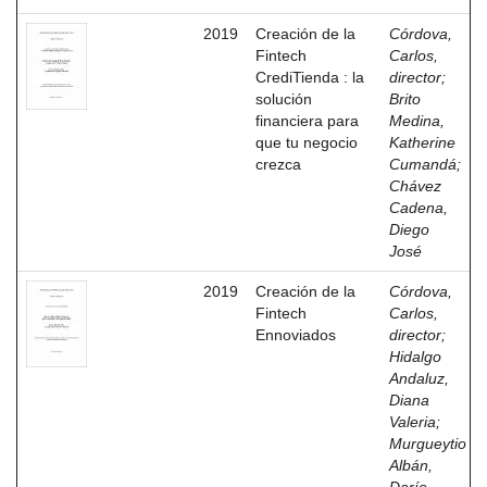
2019
Creación de la
Córdova,
Fintech
Carlos,
CrediTienda : la
director
;
solución
Brito
financiera para
Medina,
que tu negocio
Katherine
crezca
Cumandá
;
Chávez
Cadena,
Diego
José
2019
Creación de la
Córdova,
Fintech
Carlos,
Ennoviados
director
;
Hidalgo
Andaluz,
Diana
Valeria
;
Murgueytio
Albán,