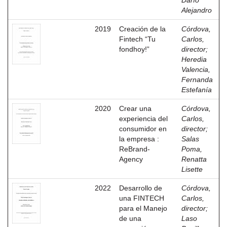
Darío
Alejandro
2019
Creación de la
Córdova,
Fintech “Tu
Carlos,
fondhoy!”
director
;
Heredia
Valencia,
Fernanda
Estefanía
2020
Crear una
Córdova,
experiencia del
Carlos,
consumidor en
director
;
la empresa :
Salas
ReBrand-
Poma,
Agency
Renatta
Lisette
2022
Desarrollo de
Córdova,
una FINTECH
Carlos,
para el Manejo
director
;
de una
Laso