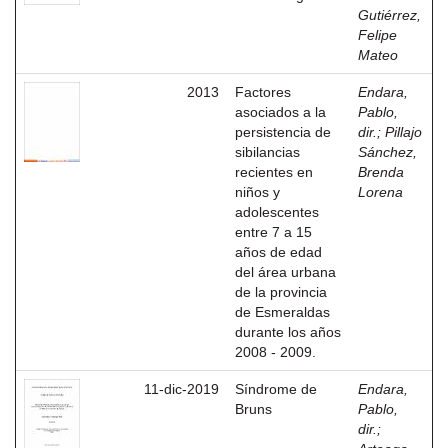
Gutiérrez,
Felipe
Mateo
2013
Factores
Endara,
asociados a la
Pablo,
persistencia de
dir.
;
Pillajo
sibilancias
Sánchez,
recientes en
Brenda
niños y
Lorena
adolescentes
entre 7 a 15
años de edad
del área urbana
de la provincia
de Esmeraldas
durante los años
2008 - 2009.
11-dic-2019
Síndrome de
Endara,
Bruns
Pablo,
dir.
;