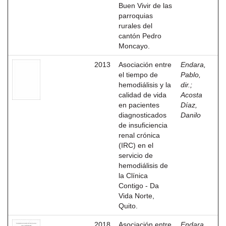
Buen Vivir de las
parroquias
rurales del
cantón Pedro
Moncayo.
2013
Asociación entre
Endara,
el tiempo de
Pablo,
hemodiálisis y la
dir.
;
calidad de vida
Acosta
en pacientes
Díaz,
diagnosticados
Danilo
de insuficiencia
renal crónica
(IRC) en el
servicio de
hemodiálisis de
la Clínica
Contigo - Da
Vida Norte,
Quito.
2018
Asociación entre
Endara,