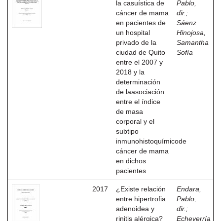
la casuística de
Pablo,
cáncer de mama
dir.
;
en pacientes de
Sáenz
un hospital
Hinojosa,
privado de la
Samantha
ciudad de Quito
Sofía
entre el 2007 y
2018 y la
determinación
de laasociación
entre el índice
de masa
corporal y el
subtipo
inmunohistoquímicode
cáncer de mama
en dichos
pacientes
2017
¿Existe relación
Endara,
entre hipertrofia
Pablo,
adenoidea y
dir.
;
rinitis alérgica?
Echeverría