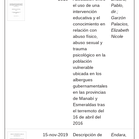
el uso de una
Pablo,
intervención
dir.
;
educativa y el
Garzón
conocimiento en
Palacios,
relación con
Elizabeth
abuso físico,
Nicole
abuso sexual y
trauma
psicológico en la
población
vulnerable
ubicada en los
albergues
gubernamentales
en las provincias
de Manabí y
Esmeraldas tras
el terremoto del
16 de abril del
2016
15-nov-2019
Descripción de
Endara,