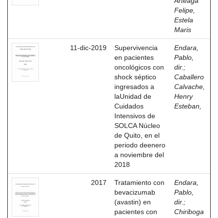
Arteaga
Felipe,
Estela
Maris
11-dic-2019
Supervivencia
Endara,
en pacientes
Pablo,
oncológicos con
dir.
;
shock séptico
Caballero
ingresados a
Calvache,
laUnidad de
Henry
Cuidados
Esteban,
Intensivos de
SOLCA Núcleo
de Quito, en el
periodo deenero
a noviembre del
2018
2017
Tratamiento con
Endara,
bevacizumab
Pablo,
(avastin) en
dir.
;
pacientes con
Chiriboga