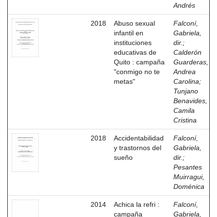
Andrés
2018
Abuso sexual
Falconí,
infantil en
Gabriela,
instituciones
dir.
;
educativas de
Calderón
Quito : campaña
Guarderas,
"conmigo no te
Andrea
metas"
Carolina
;
Tunjano
Benavides,
Camila
Cristina
2018
Accidentabilidad
Falconí,
y trastornos del
Gabriela,
sueño
dir.
;
Pesantes
Muirragui,
Doménica
2014
Achica la refri :
Falconí,
campaña
Gabriela,