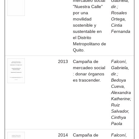
mercadeo social
Gabriela,
"Nuestra Calle"
dir.
;
por una
Rosales
movilidad
Ortega,
sostenible y
Cintia
sustentable en
Fernanda
el Distrito
Metropolitano de
Quito.
2013
Campaña de
Falconí,
mercadeo social
Gabriela,
: donar órganos
dir.
;
es trascender.
Bedoya
Cueva,
Alexandra
Katherine
;
Ruiz
Salvador,
Cinthya
Paola
2014
Campaña de
Falconí,