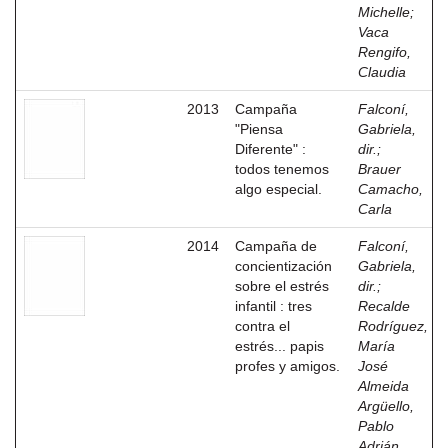
Michelle
;
Vaca
Rengifo,
Claudia
2013
Campaña
Falconí,
"Piensa
Gabriela,
Diferente" :
dir.
;
todos tenemos
Brauer
algo especial.
Camacho,
Carla
2014
Campaña de
Falconí,
concientización
Gabriela,
sobre el estrés
dir.
;
infantil : tres
Recalde
contra el
Rodríguez,
estrés... papis
María
profes y amigos.
José
Almeida
Argüello,
Pablo
Adrián