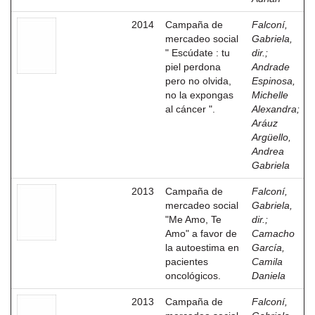
2014
Campaña de
Falconí,
mercadeo social
Gabriela,
" Escúdate : tu
dir.
;
piel perdona
Andrade
pero no olvida,
Espinosa,
no la expongas
Michelle
al cáncer ".
Alexandra
;
Aráuz
Argüello,
Andrea
Gabriela
2013
Campaña de
Falconí,
mercadeo social
Gabriela,
"Me Amo, Te
dir.
;
Amo" a favor de
Camacho
la autoestima en
García,
pacientes
Camila
oncológicos.
Daniela
2013
Campaña de
Falconí,