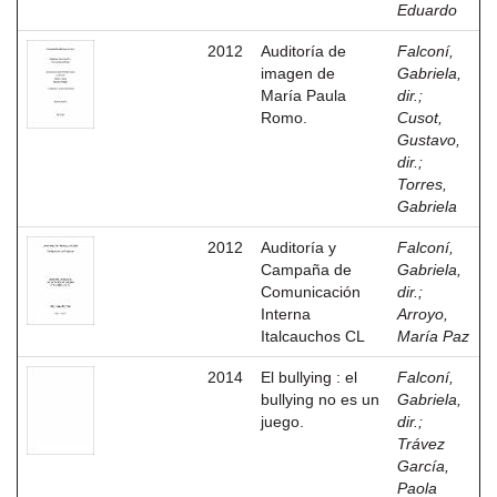
Eduardo
2012
Auditoría de
Falconí,
imagen de
Gabriela,
María Paula
dir.
;
Romo.
Cusot,
Gustavo,
dir.
;
Torres,
Gabriela
2012
Auditoría y
Falconí,
Campaña de
Gabriela,
Comunicación
dir.
;
Interna
Arroyo,
Italcauchos CL
María Paz
2014
El bullying : el
Falconí,
bullying no es un
Gabriela,
juego.
dir.
;
Trávez
García,
Paola