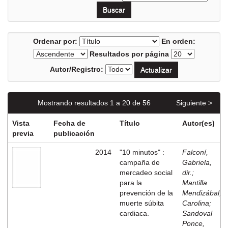
Ordenar por:
En orden:
Resultados por página
Autor/Registro:
Mostrando resultados 1 a 20 de 56
Siguiente >
Vista
Fecha de
Título
Autor(es)
previa
publicación
2014
"10 minutos" :
Falconí,
campaña de
Gabriela,
mercadeo social
dir.
;
para la
Mantilla
prevención de la
Mendizábal,
muerte súbita
Carolina
;
cardiaca.
Sandoval
Ponce,