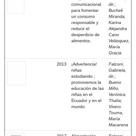
comunicacional
dir.
;
para fomentar
Bucheli
un consumo
Miranda,
responsable y
Karina
reducir el
Alejandra
desperdicio de
Cano
alimentos.
Velásquez,
María
Gracia
2013
¡Advertencia!
Falconí,
niñas
Gabriela,
estudiando ;
dir.
;
promovemos la
Bueno
educación de las
Miño,
niñas en el
Verónica
Ecuador y en el
Thalía
;
mundo.
Vivero
Touma,
María
Macarena