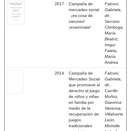
2017
Campaña de
Falconí,
mercadeo social
Gabriela,
: ¡es cosa de
dir.
;
varones!
Serrano
¡examínate!
Chiriboga,
María
Beatriz
;
Iregui
Faieta,
María
Andrea
2014
Campaña de
Falconí,
Mercadeo Social
Gabriela,
que promueve el
dir.
;
derecho al juego
Carrillo
de niños y niñas
Muñoz,
en familia por
Gianinna
medio de la
Vanessa
;
recuperación de
Villafuerte
juegos
León,
tradicionales
Michelle