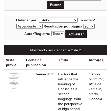
Ordenar por:
En orden:
Resultados por página
Autor/Registro:
Mostrando resultados 1 a 2 de 2
Vista
Fecha de
Título
Autor(es)
previa
publicación
6-ene-2023
Factors that
Gibson,
influence the
Scott, dir.
;
learning of
Almeida
English as a
Tamayo,
second
María
language from
Gabriela
the perspective
of high school