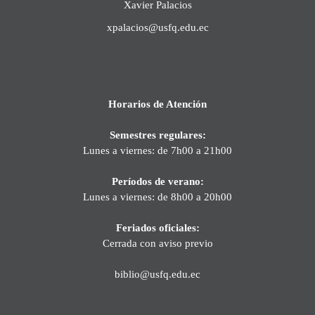
Xavier Palacios
xpalacios@usfq.edu.ec
Horarios de Atención
Semestres regulares:
Lunes a viernes: de 7h00 a 21h00
Períodos de verano:
Lunes a viernes: de 8h00 a 20h00
Feriados oficiales:
Cerrada con aviso previo
biblio@usfq.edu.ec