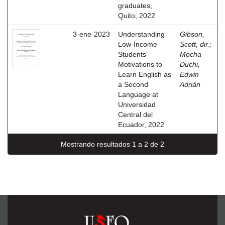
graduates,
Quito, 2022
3-ene-2023
Understanding
Gibson,
Low-Income
Scott, dir.
;
Students’
Mocha
Motivations to
Duchi,
Learn English as
Edwin
a Second
Adrián
Language at
Universidad
Central del
Ecuador, 2022
Mostrando resultados 1 a 2 de 2