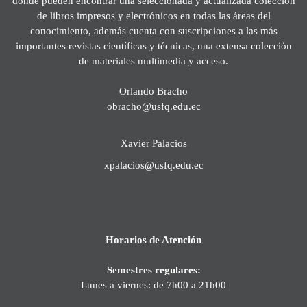
donde pueden encontrar una seleccionada y actualizada colección
de libros impresos y electrónicos en todas las áreas del
conocimiento, además cuenta con suscripciones a las más
importantes revistas científicas y técnicas, una extensa colección
de materiales multimedia y acceso.
Orlando Bracho
obracho@usfq.edu.ec
Xavier Palacios
xpalacios@usfq.edu.ec
Horarios de Atención
Semestres regulares:
Lunes a viernes: de 7h00 a 21h00