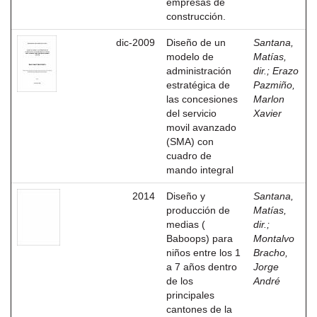
empresas de
construcción.
dic-2009
Diseño de un
Santana,
modelo de
Matías,
administración
dir.
;
Erazo
estratégica de
Pazmiño,
las concesiones
Marlon
del servicio
Xavier
movil avanzado
(SMA) con
cuadro de
mando integral
2014
Diseño y
Santana,
producción de
Matías,
medias (
dir.
;
Baboops) para
Montalvo
niños entre los 1
Bracho,
a 7 años dentro
Jorge
de los
André
principales
cantones de la