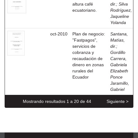
altura café
dir.
;
Silva
ecuatoriano.
Rodríguez,
Jaqueline
Yolanda
oct-2010
Plan de negocio:
Santana,
"Fastpagos",
Matías,
servicios de
dir.
;
cobranza y
Gordillo
recaudación de
Carrera,
dinero en zonas
Gabriela
rurales del
Elizabeth
Ecuador
Ponce
Jaramillo,
Gabriel
Mostrando resultados 1 a 20 de 44
Siguiente >