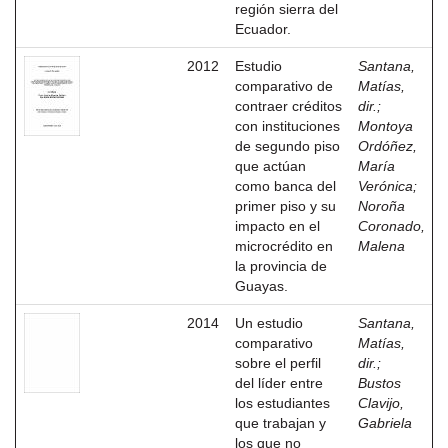
región sierra del
Ecuador.
2012
Estudio
Santana,
comparativo de
Matías,
contraer créditos
dir.
;
con instituciones
Montoya
de segundo piso
Ordóñez,
que actúan
María
como banca del
Verónica
;
primer piso y su
Noroña
impacto en el
Coronado,
microcrédito en
Malena
la provincia de
Guayas.
2014
Un estudio
Santana,
comparativo
Matías,
sobre el perfil
dir.
;
del líder entre
Bustos
los estudiantes
Clavijo,
que trabajan y
Gabriela
los que no