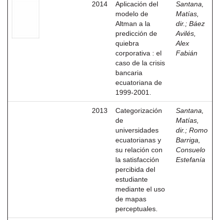
2014
Aplicación del
Santana,
modelo de
Matías,
Altman a la
dir.
;
Báez
predicción de
Avilés,
quiebra
Alex
corporativa : el
Fabián
caso de la crisis
bancaria
ecuatoriana de
1999-2001.
2013
Categorización
Santana,
de
Matías,
universidades
dir.
;
Romo
ecuatorianas y
Barriga,
su relación con
Consuelo
la satisfacción
Estefanía
percibida del
estudiante
mediante el uso
de mapas
perceptuales.