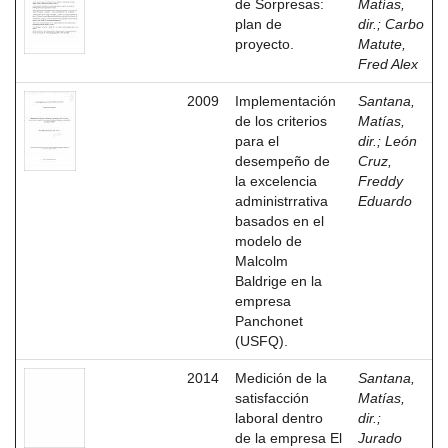
de Sorpresas:
Matías,
plan de
dir.
;
Carbo
proyecto.
Matute,
Fred Alex
2009
Implementación
Santana,
de los criterios
Matías,
para el
dir.
;
León
desempeño de
Cruz,
la excelencia
Freddy
administrrativa
Eduardo
basados en el
modelo de
Malcolm
Baldrige en la
empresa
Panchonet
(USFQ).
2014
Medición de la
Santana,
satisfacción
Matías,
laboral dentro
dir.
;
de la empresa El
Jurado