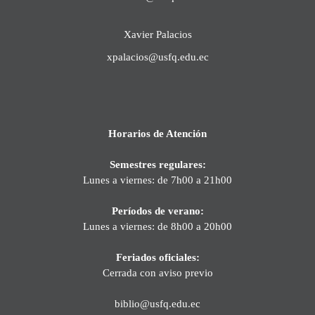
Xavier Palacios
xpalacios@usfq.edu.ec
Horarios de Atención
Semestres regulares:
Lunes a viernes: de 7h00 a 21h00
Períodos de verano:
Lunes a viernes: de 8h00 a 20h00
Feriados oficiales:
Cerrada con aviso previo
biblio@usfq.edu.ec