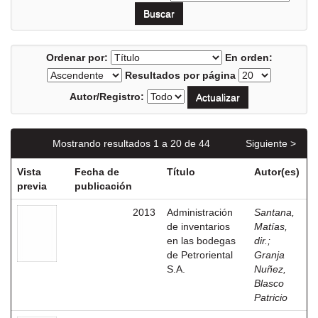
Ordenar por:
En orden:
Resultados por página
Autor/Registro:
Mostrando resultados 1 a 20 de 44
Siguiente >
Vista
Fecha de
Título
Autor(es)
previa
publicación
2013
Administración
Santana,
de inventarios
Matías,
en las bodegas
dir.
;
de Petroriental
Granja
S.A.
Nuñez,
Blasco
Patricio