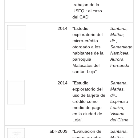
trabajan de la
USFQ : el caso
del CAD.
2014
"Estudio
Santana,
exploratorio del
Matías,
micro-crédito
dir.
;
otorgado a los
Samaniego
habitantes de la
Namicela,
parroquia
Aurora
Malacatos del
Fernanda
cantón Loja".
2014
"Estudio
Santana,
exploratorio del
Matías,
uso de tarjeta de
dir.
;
crédito como
Espinoza
medio de pago
Loaiza,
en la ciudad de
Viviana
Loja".
del Cisne
abr-2009
"Evaluación de
Santana,
sinergias entre
Matías,