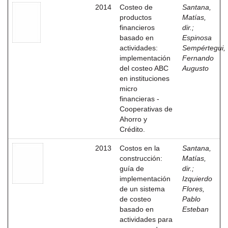
2014
Costeo de
Santana,
productos
Matías,
financieros
dir.
;
basado en
Espinosa
actividades:
Sempértegui,
implementación
Fernando
del costeo ABC
Augusto
en instituciones
micro
financieras -
Cooperativas de
Ahorro y
Crédito.
2013
Costos en la
Santana,
construcción:
Matías,
guía de
dir.
;
implementación
Izquierdo
de un sistema
Flores,
de costeo
Pablo
basado en
Esteban
actividades para