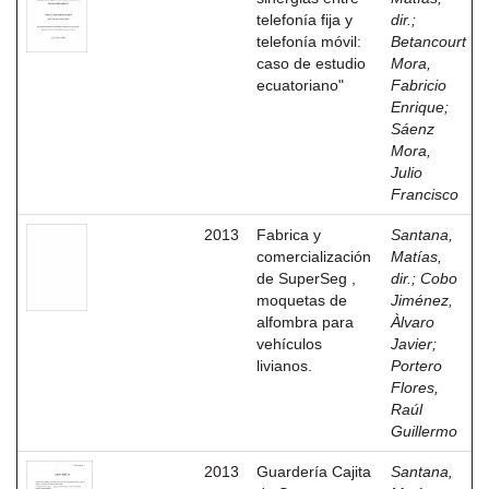
telefonía fija y
dir.
;
telefonía móvil:
Betancourt
caso de estudio
Mora,
ecuatoriano"
Fabricio
Enrique
;
Sáenz
Mora,
Julio
Francisco
2013
Fabrica y
Santana,
comercialización
Matías,
de SuperSeg ,
dir.
;
Cobo
moquetas de
Jiménez,
alfombra para
Àlvaro
vehículos
Javier
;
livianos.
Portero
Flores,
Raúl
Guillermo
2013
Guardería Cajita
Santana,