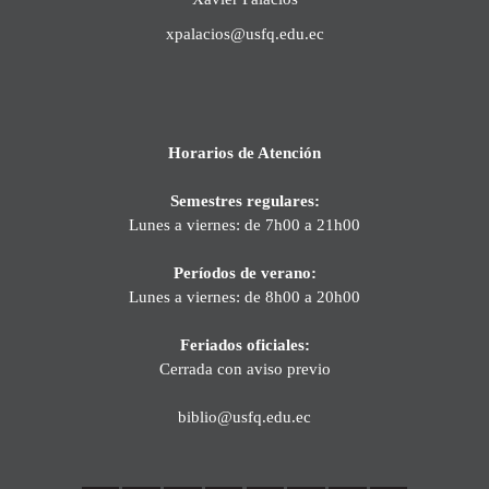
xpalacios@usfq.edu.ec
Horarios de Atención
Semestres regulares:
Lunes a viernes: de 7h00 a 21h00
Períodos de verano:
Lunes a viernes: de 8h00 a 20h00
Feriados oficiales:
Cerrada con aviso previo
biblio@usfq.edu.ec