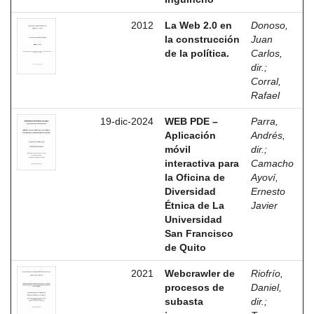
2012
La Web 2.0 en
Donoso,
la construcción
Juan
de la política.
Carlos,
dir.
;
Corral,
Rafael
19-dic-2024
WEB PDE –
Parra,
Aplicación
Andrés,
móvil
dir.
;
interactiva para
Camacho
la Oficina de
Ayoví,
Diversidad
Ernesto
Étnica de La
Javier
Universidad
San Francisco
de Quito
2021
Webcrawler de
Riofrío,
procesos de
Daniel,
subasta
dir.
;