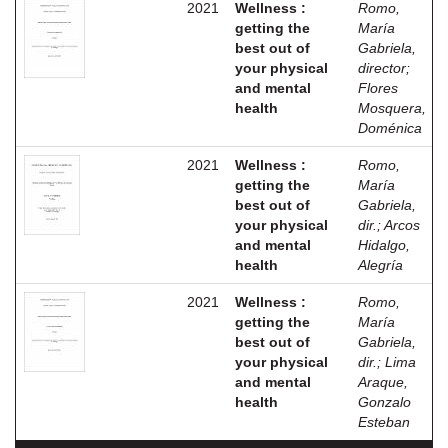
2021
Wellness :
Romo,
getting the
María
best out of
Gabriela,
your physical
director
;
and mental
Flores
health
Mosquera,
Doménica
2021
Wellness :
Romo,
getting the
María
best out of
Gabriela,
your physical
dir.
;
Arcos
and mental
Hidalgo,
health
Alegría
2021
Wellness :
Romo,
getting the
María
best out of
Gabriela,
your physical
dir.
;
Lima
and mental
Araque,
health
Gonzalo
Esteban