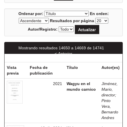
Ordenar por:
En orden:
Resultados por página
Autor/Registro:
Mostrando resultados 14650 a 14669 de 14741
< Anterior
Siguiente >
Vista
Fecha de
Título
Autor(es)
previa
publicación
2021
Wagyu en el
Jiménez,
mundo carnico
Mario,
director
;
Pinto
Vera,
Bernardo
Andres