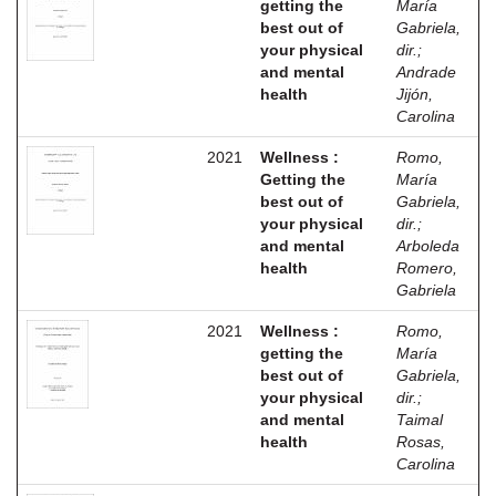
getting the
María
best out of
Gabriela,
your physical
dir.
;
and mental
Andrade
health
Jijón,
Carolina
2021
Wellness :
Romo,
Getting the
María
best out of
Gabriela,
your physical
dir.
;
and mental
Arboleda
health
Romero,
Gabriela
2021
Wellness :
Romo,
getting the
María
best out of
Gabriela,
your physical
dir.
;
and mental
Taimal
health
Rosas,
Carolina