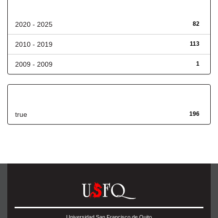
Fecha de lanzamiento
2020 - 2025
82
2010 - 2019
113
2009 - 2009
1
Has File(s)
true
196
Universidad San Francisco de Quito