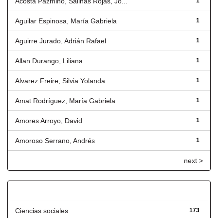
Acosta Pazmiño, Salinas Rojas, Jo...
1
Aguilar Espinosa, María Gabriela
1
Aguirre Jurado, Adrián Rafael
1
Allan Durango, Liliana
1
Alvarez Freire, Silvia Yolanda
1
Amat Rodríguez, María Gabriela
1
Amores Arroyo, David
1
Amoroso Serrano, Andrés
1
next >
Título
Ciencias sociales
173