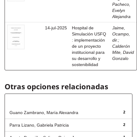
Pacheco,
Evelyn
Alejandra
14-jul-2025
Hospital de
Jaime,
Simulación USFQ
Ocampo,
: implementación
dir.
;
de un proyecto
Calderón
institucional para
Mite, David
su desarrollo y
Gonzalo
sostenibilidad
Otras opciones relacionadas
Autor
Guano Zambrano, María Alexandra
2
Parra Lizano, Gabriela Patricia
2