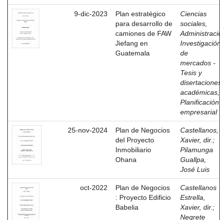
9-dic-2023
Plan estratégico
Ciencias
para desarrollo de
sociales,
camiones de FAW
Administraci
Jiefang en
Investigació
Guatemala
de
mercados -
Tesis y
disertacione
académicas,
Planificación
empresarial
25-nov-2024
Plan de Negocios
Castellanos,
del Proyecto
Xavier, dir.
;
Inmobiliario
Pilamunga
Ohana
Guallpa,
José Luis
oct-2022
Plan de Negocios
Castellanos
: Proyecto Edificio
Estrella,
Babelia
Xavier, dir.
;
Negrete