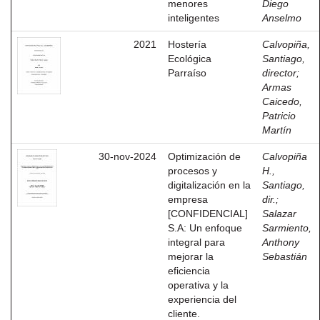
menores
Diego
inteligentes
Anselmo
2021
Hostería
Calvopiña,
Ecológica
Santiago,
Parraíso
director
;
Armas
Caicedo,
Patricio
Martín
30-nov-2024
Optimización de
Calvopiña
procesos y
H.,
digitalización en la
Santiago,
empresa
dir.
;
[CONFIDENCIAL]
Salazar
S.A: Un enfoque
Sarmiento,
integral para
Anthony
mejorar la
Sebastián
eficiencia
operativa y la
experiencia del
cliente.