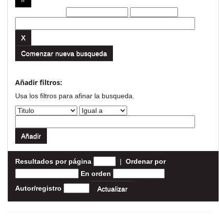
Filtros actuales:
Comenzar nueva busqueda
Añadir filtros:
Usa los filtros para afinar la busqueda.
Resultados por página
|
Ordenar por
En orden
Autor/registro