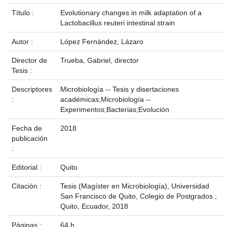
Título :
Evolutionary changes in milk adaptation of a
Lactobacillus reuteri intestinal strain
Autor :
López Fernández, Lázaro
Director de
Trueba, Gabriel, director
Tesis :
Descriptores
Microbiología -- Tesis y disertaciones
:
académicas;Microbiología --
Experimentos;Bacterias;Evolución
Fecha de
2018
publicación
:
Editorial :
Quito
Citación :
Tesis (Magíster en Microbiología), Universidad
San Francisco de Quito, Colegio de Postgrados ;
Quito, Ecuador, 2018
Páginas :
64 h.