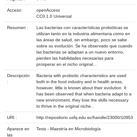
Acceso:
openAccess
CC0 1.0 Universal
Resumen :
Las bacterias con características probióticas se
utilizan tanto en la industria alimentaria como en
las áreas de salud, sin embargo, poco se sabe
sobre su evolución. Se ha observado que cuando
las bacterias se adaptan a un nuevo entorno,
pierden las habilidades necesarias para
prosperar en el nicho original...
Descripción
Bacteria with probiotic characteristics are used
:
both in the food industry and in health areas,
however, little is known about their evolution. It
has been observed that when bacteria adapt to a
new environment, they lose the skills necessary
to thrive in the original niche...
URI :
http://repositorio.usfq.edu.ec/handle/23000/10953
Aparece en
Tesis - Maestría en Microbiología
las