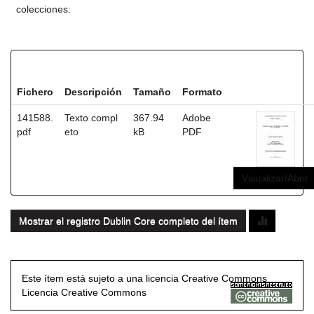
colecciones:
Ficheros en este ítem:
Fichero
Descripción
Tamaño
Formato
141588.
Texto compl
367.94
Adobe
pdf
eto
kB
PDF
Visualizar/Abrir
Mostrar el registro Dublin Core completo del ítem
Este ítem está sujeto a una licencia Creative Commons
Licencia Creative Commons