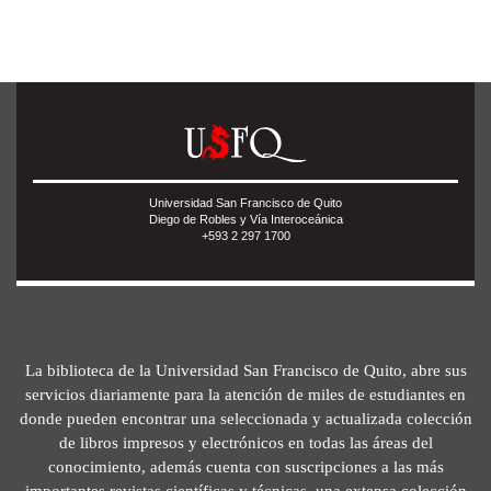
Universidad San Francisco de Quito
Diego de Robles y Vía Interoceánica
+593 2 297 1700
La biblioteca de la Universidad San Francisco de Quito, abre sus
servicios diariamente para la atención de miles de estudiantes en
donde pueden encontrar una seleccionada y actualizada colección
de libros impresos y electrónicos en todas las áreas del
conocimiento, además cuenta con suscripciones a las más
importantes revistas científicas y técnicas, una extensa colección