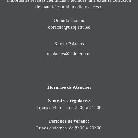
de materiales multimedia y acceso.
Orlando Bracho
obracho@usfq.edu.ec
Xavier Palacios
xpalacios@usfq.edu.ec
Horarios de Atención
Semestres regulares:
Lunes a viernes: de 7h00 a 21h00
Períodos de verano:
Lunes a viernes: de 8h00 a 20h00