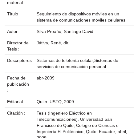
material:
Título :
Seguimiento de dispositivos móviles en un
sistema de comunicaciones móviles celulares
Autor :
Silva Proaño, Santiago David
Director de
Játiva, René, dir.
Tesis :
Descriptores
Sistemas de telefonía celular;Sistemas de
:
servicios de comunicación personal
Fecha de
abr-2009
publicación
:
Editorial :
Quito: USFQ, 2009
Citación :
Tesis (Ingeniero Eléctrico en
Telecomunicaciones), Universidad San
Francisco de Quito, Colegio de Ciencias e
Ingeniería El Politécnico; Quito, Ecuador; abril,
2009.