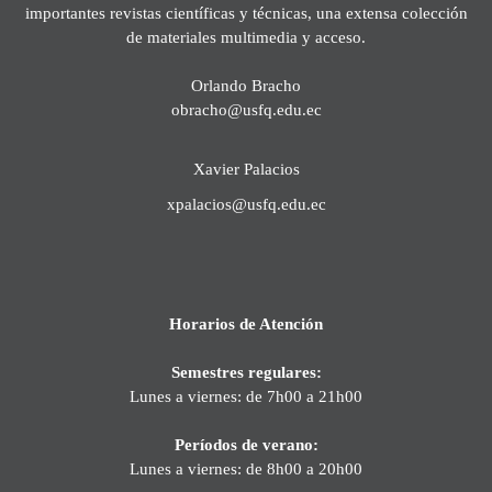
importantes revistas científicas y técnicas, una extensa colección
de materiales multimedia y acceso.
Orlando Bracho
obracho@usfq.edu.ec
Xavier Palacios
xpalacios@usfq.edu.ec
Horarios de Atención
Semestres regulares:
Lunes a viernes: de 7h00 a 21h00
Períodos de verano:
Lunes a viernes: de 8h00 a 20h00