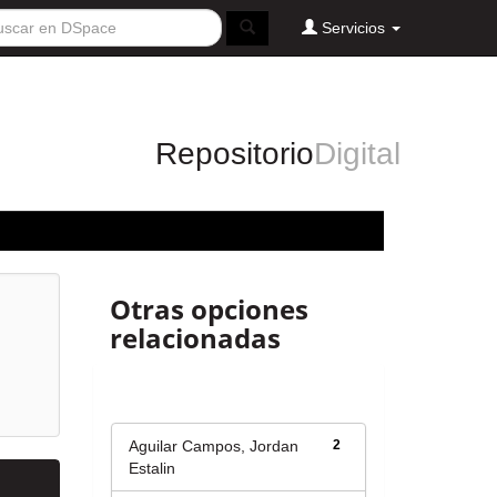
Servicios
Repositorio
Digital
Otras opciones
relacionadas
Autor
Aguilar Campos, Jordan
2
Estalin