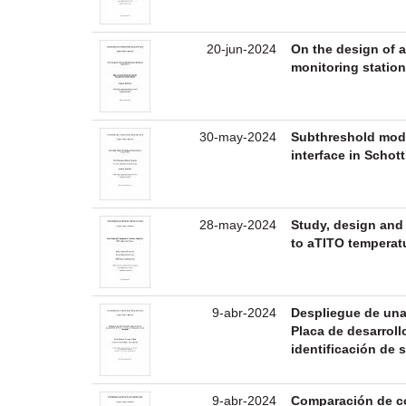
20-jun-2024
On the design of 
monitoring station
30-may-2024
Subthreshold mode
interface in Schot
28-may-2024
Study, design and
to aTITO temperat
9-abr-2024
Despliegue de una
Placa de desarrol
identificación de 
9-abr-2024
Comparación de co