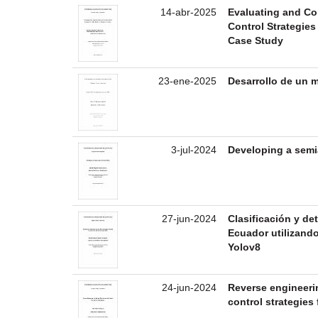
14-abr-2025
Evaluating and Co
Control Strategies
Case Study
23-ene-2025
Desarrollo de un 
3-jul-2024
Developing a semi
27-jun-2024
Clasificación y de
Ecuador utilizando
Yolov8
24-jun-2024
Reverse engineerin
control strategies 