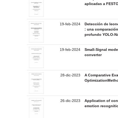
aplicadas a FEST
19-feb-2024
Detección de leon
: una comparación
profundo YOLO-N
19-feb-2024
Small-Signal model
converter
28-dic-2023
A Comparative Eva
OptimizationMetho
26-dic-2023
Application of con
emotion recognitio