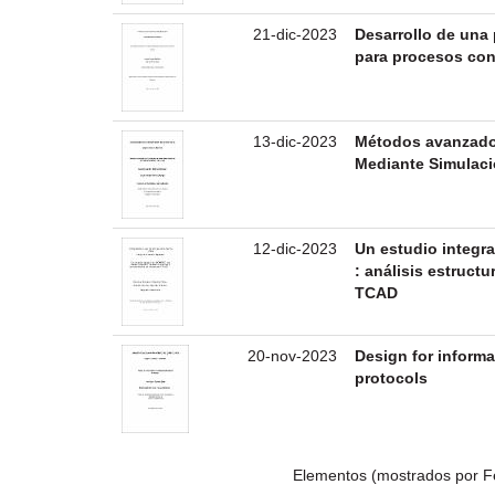
21-dic-2023
Desarrollo de una 
para procesos con 
13-dic-2023
Métodos avanzados
Mediante Simulaci
12-dic-2023
Un estudio integr
: análisis estruct
TCAD
20-nov-2023
Design for informa
protocols
Elementos (mostrados por F