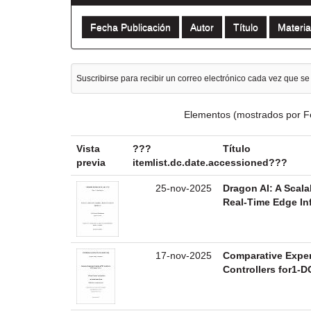
Suscribirse para recibir un correo electrónico cada vez que se
Elementos (mostrados por F
Vista
???
Título
previa
itemlist.dc.date.accessioned???
25-nov-2025
Dragon AI: A Scala
Real-Time Edge In
17-nov-2025
Comparative Exper
Controllers for1-