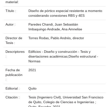
material:
Título :
Diseño de pórtico especial resistente a momento
considerando conexiones RBS y 4ES
Autor :
Paredes Chandi, Juan Sebastián
Imbaquingo Andrade, Ana Amnelise
Director de
Torres Rodas, Pablo Andrés, director
Tesis :
Descriptores
Edificios - Diseño y construcción - Tesis y
:
disertaciones académicas;Diseño estructural -
Normas
Fecha de
2021
publicación
:
Editorial :
Quito
Citación :
Tesis (Ingeniero Civil), Universidad San Francisco
de Quito, Colegio de Ciencias e Ingenierías ;
Quito, Ecuador, 2021