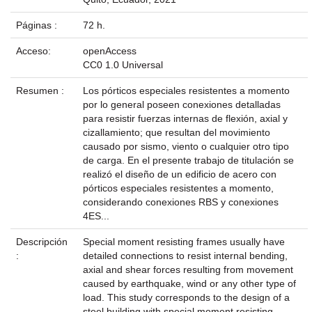
Páginas :
72 h.
Acceso:
openAccess
CC0 1.0 Universal
Resumen :
Los pórticos especiales resistentes a momento
por lo general poseen conexiones detalladas
para resistir fuerzas internas de flexión, axial y
cizallamiento; que resultan del movimiento
causado por sismo, viento o cualquier otro tipo
de carga. En el presente trabajo de titulación se
realizó el diseño de un edificio de acero con
pórticos especiales resistentes a momento,
considerando conexiones RBS y conexiones
4ES...
Descripción
Special moment resisting frames usually have
:
detailed connections to resist internal bending,
axial and shear forces resulting from movement
caused by earthquake, wind or any other type of
load. This study corresponds to the design of a
steel building with special moment resisting