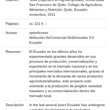
San Francisco de Quito, Colegio de Agricultura,
Alimentos y Nutrición; Quito, Ecuador;
noviembre, 2011
Páginas :
xv, 121 h. :.
Acceso:
openAccess
Atribución-NoComercial-SinDerivadas 3.0
Ecuador
Resumen :
El Ecuador en los últimos años ha
experimentado grandes desarrollos en sus
procesos de producción, comercialización y
exportación en el mercado nacional y en los
principales mercados internacionales, gracias al
incremento de la demanda de varios productos
agroindustrializados, este proyecto está
orientado a la producción de jengibre variedad
hawaiano y su comercialización dentro del
mercado local.
Descripción
In the last several years Ecuador has undergone
:
a notable development in its production,