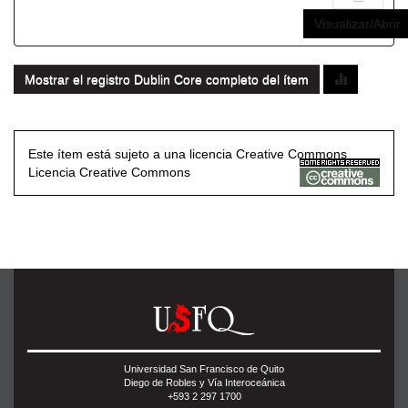
Visualizar/Abrir
Mostrar el registro Dublin Core completo del ítem
Este ítem está sujeto a una licencia Creative Commons
Licencia Creative Commons
Universidad San Francisco de Quito
Diego de Robles y Vía Interoceánica
+593 2 297 1700