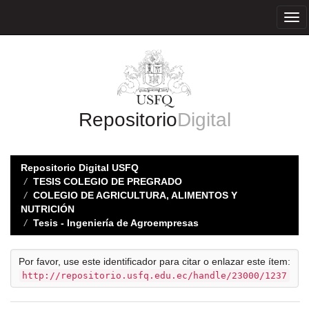
Skip
navigation
Repositorio
Digital
Repositorio Digital USFQ
TESIS COLEGIO DE PREGRADO
COLEGIO DE AGRICULTURA, ALIMENTOS Y
NUTRICIÓN
Tesis - Ingeniería de Agroempresas
Por favor, use este identificador para citar o enlazar este ítem:
http://repositorio.usfq.edu.ec/handle/23000/1237