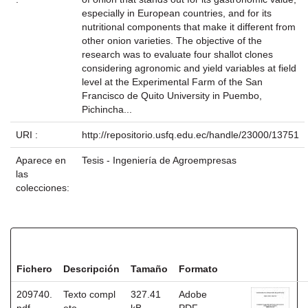
especially in European countries, and for its
nutritional components that make it different from
other onion varieties. The objective of the
research was to evaluate four shallot clones
considering agronomic and yield variables at field
level at the Experimental Farm of the San
Francisco de Quito University in Puembo,
Pichincha...
URI :
http://repositorio.usfq.edu.ec/handle/23000/13751
Aparece en
Tesis - Ingeniería de Agroempresas
las
colecciones:
Ficheros en este ítem:
Fichero
Descripción
Tamaño
Formato
209740.
Texto compl
327.41
Adobe