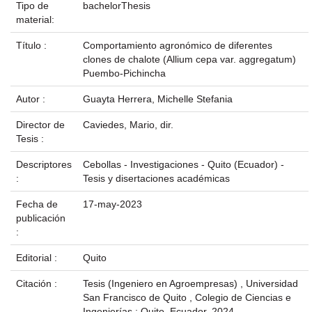
Tipo de
bachelorThesis
material:
Título :
Comportamiento agronómico de diferentes
clones de chalote (Allium cepa var. aggregatum)
Puembo-Pichincha
Autor :
Guayta Herrera, Michelle Stefania
Director de
Caviedes, Mario, dir.
Tesis :
Descriptores
Cebollas - Investigaciones - Quito (Ecuador) -
:
Tesis y disertaciones académicas
Fecha de
17-may-2023
publicación
:
Editorial :
Quito
Citación :
Tesis (Ingeniero en Agroempresas) , Universidad
San Francisco de Quito , Colegio de Ciencias e
Ingenierías ; Quito, Ecuador, 2024