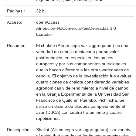
Páginas :
32 h.
Acceso:
openAccess
Atribución-NoComercial-SinDerivadas 3.0
Ecuador
Resumen :
El chalote (Allium cepa var. aggregatum) es una
variedad de cebolla destacada por su valor
gastronómico, en especial en los países
europeos y por sus componentes nutricionales
que lo hacen diferente a las otras variedades de
cebolla. El objetivo de la investigación fue evaluar
cuatro clones de chalote considerando variables
agronómicas y de rendimiento a nivel de campo
en la Granja Experimental de la Universidad San
Francisco de Quito en Puembo, Pichincha. Se
utilizó un diseño de bloques completamente al
azar (DBCA) con cuatro tratamiento y cuatro
repeticiones...
Descripción
Shallot (Allium cepa var. aggregatum) is a variety
:
of onion that stands out for its gastronomic value,