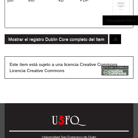
pdf
eto
kB
PDF
Visualizar/Abrir
Mostrar el registro Dublin Core completo del ítem
Este ítem está sujeto a una licencia Creative Commons
Licencia Creative Commons
Universidad San Francisco de Quito