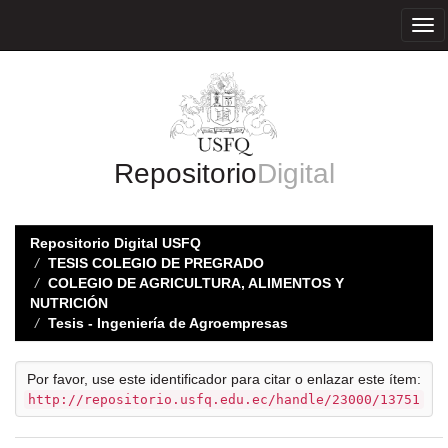
Skip
navigation
Repositorio
Digital
Repositorio Digital USFQ
TESIS COLEGIO DE PREGRADO
COLEGIO DE AGRICULTURA, ALIMENTOS Y
NUTRICIÓN
Tesis - Ingeniería de Agroempresas
Por favor, use este identificador para citar o enlazar este ítem:
http://repositorio.usfq.edu.ec/handle/23000/13751