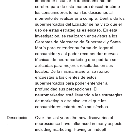
importante estudiar el funcionamiento del
cerebro para de esta manera descubrir cómo
los consumidores toman las decisiones al
momento de realizar una compra. Dentro de los
supermercados del Ecuador se ha visto que el
uso de estas estrategias es escaso. En esta
investigación, se realizaron entrevistas a los
Gerentes de Mercadeo de Supermaxi y Santa
María para entender su forma de llegar al
consumidor y así poder recomendar nuevas
técnicas de neuromarketing que podrían ser
aplicadas para mejores resultados en sus
locales. De la misma manera, se realizó
encuestas a los clientes de estos
supermercados para poder entender a
profundidad sus percepciones. El
neuromarketing está llevando a las estrategias
de marketing a otro nivel en el que los
consumidores estarán más satisfechos.
Descripción
Over the last years the new discoveries of
:
neuroscience have influenced in many aspects
including marketing. Having an indepth