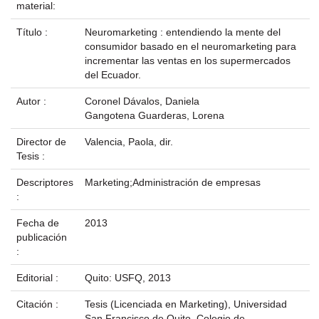
material:
Título :
Neuromarketing : entendiendo la mente del
consumidor basado en el neuromarketing para
incrementar las ventas en los supermercados
del Ecuador.
Autor :
Coronel Dávalos, Daniela
Gangotena Guarderas, Lorena
Director de
Valencia, Paola, dir.
Tesis :
Descriptores
Marketing;Administración de empresas
:
Fecha de
2013
publicación
:
Editorial :
Quito: USFQ, 2013
Citación :
Tesis (Licenciada en Marketing), Universidad
San Francisco de Quito, Colegio de