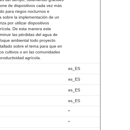
spone de dispositivos cada vez más
do para riegos nocturnos e
ata sobre la implementación de un
a por utilizar dispositivos
grícola. De esta manera este
sminuir las pérdidas del agua de
nfoque ambiental todo proyecto
etallado sobre el tema para que en
los cultivos o en las comunidades
roductividad agrícola.
es_ES
es_ES
es_ES
es_ES
*
*