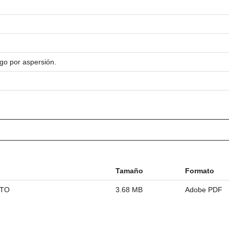
go por aspersión.
Tamaño
Formato
ETO
3.68 MB
Adobe PDF