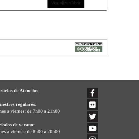
Visualizar/Abrir
rarios de Atención
mestres regulares:
nes a viernes: de 7h00 a 21h00
ríodos de verano:
nes a viernes: de 8h00 a 20h00