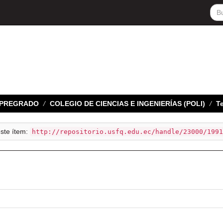
E PREGRADO
COLEGIO DE CIENCIAS E INGENIERÍAS (POLI)
Te
este ítem:
http://repositorio.usfq.edu.ec/handle/23000/1991