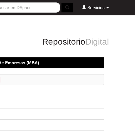
Servicios
Repositorio
Digital
n de Empresas (MBA)