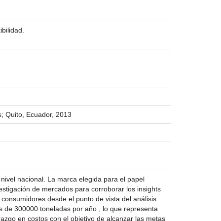
bilidad.
s; Quito, Ecuador, 2013
a nivel nacional. La marca elegida para el papel
vestigación de mercados para corroborar los insights
s consumidores desde el punto de vista del análisis
s de 300000 toneladas por año , lo que representa
azgo en costos con el objetivo de alcanzar las metas