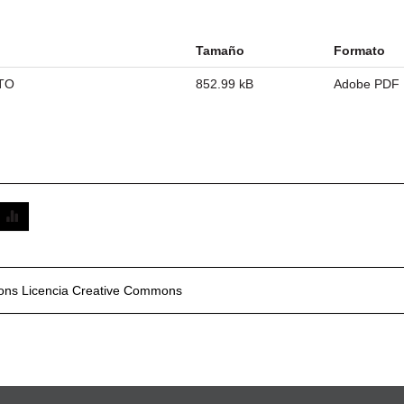
Tamaño
Formato
TO
852.99 kB
Adobe PDF
mons
Licencia Creative Commons