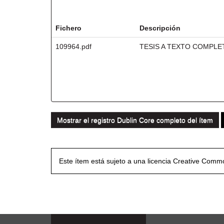
Ficheros en este ítem:
Fichero
Descripción
109964.pdf
TESIS A TEXTO COMPLE
Mostrar el registro Dublin Core completo del ítem
Este ítem está sujeto a una licencia Creative Com