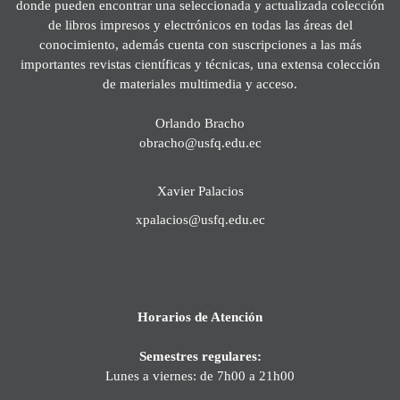
donde pueden encontrar una seleccionada y actualizada colección
de libros impresos y electrónicos en todas las áreas del
conocimiento, además cuenta con suscripciones a las más
importantes revistas científicas y técnicas, una extensa colección
de materiales multimedia y acceso.
Orlando Bracho
obracho@usfq.edu.ec
Xavier Palacios
xpalacios@usfq.edu.ec
Horarios de Atención
Semestres regulares:
Lunes a viernes: de 7h00 a 21h00