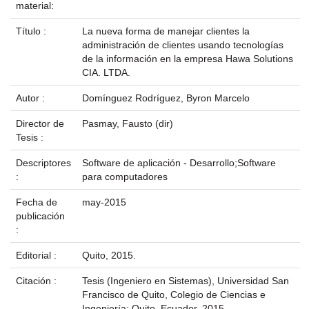
material:
Título :
La nueva forma de manejar clientes la
administración de clientes usando tecnologías
de la información en la empresa Hawa Solutions
CIA. LTDA.
Autor :
Domínguez Rodríguez, Byron Marcelo
Director de
Pasmay, Fausto (dir)
Tesis :
Descriptores
Software de aplicación - Desarrollo;Software
:
para computadores
Fecha de
may-2015
publicación
:
Editorial :
Quito, 2015.
Citación :
Tesis (Ingeniero en Sistemas), Universidad San
Francisco de Quito, Colegio de Ciencias e
Ingeniería; Quito, Ecuador, 2015.