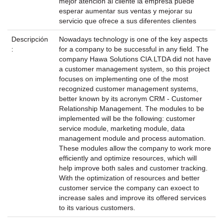
mejor atención al cliente la empresa puede
esperar aumentar sus ventas y mejorar su
servicio que ofrece a sus diferentes clientes
Descripción
Nowadays technology is one of the key aspects
:
for a company to be successful in any field. The
company Hawa Solutions CIA.LTDA did not have
a customer management system, so this project
focuses on implementing one of the most
recognized customer management systems,
better known by its acronym CRM - Customer
Relationship Management. The modules to be
implemented will be the following: customer
service module, marketing module, data
management module and process automation.
These modules allow the company to work more
efficiently and optimize resources, which will
help improve both sales and customer tracking.
With the optimization of resources and better
customer service the company can exoect to
increase sales and improve its offered services
to its various customers.