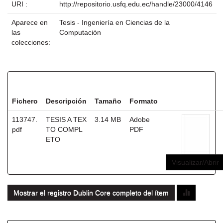
URI :
http://repositorio.usfq.edu.ec/handle/23000/4146
Aparece en
Tesis - Ingeniería en Ciencias de la
las
Computación
colecciones:
Ficheros en este ítem:
Fichero
Descripción
Tamaño
Formato
113747.
TESIS A TEX
3.14 MB
Adobe
pdf
TO COMPL
PDF
ETO
Visualizar/Abrir
Mostrar el registro Dublin Core completo del ítem