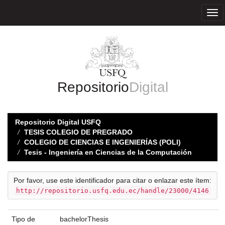
Skip
navigation
Repositorio
Digital
Repositorio Digital USFQ
TESIS COLEGIO DE PREGRADO
COLEGIO DE CIENCIAS E INGENIERÍAS (POLI)
Tesis - Ingeniería en Ciencias de la Computación
Por favor, use este identificador para citar o enlazar este ítem:
http://repositorio.usfq.edu.ec/handle/23000/4146
Tipo de
bachelorThesis